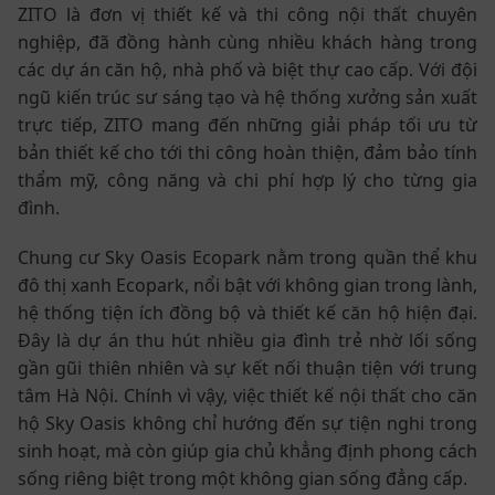
ZITO là đơn vị thiết kế và thi công nội thất chuyên
nghiệp, đã đồng hành cùng nhiều khách hàng trong
các dự án căn hộ, nhà phố và biệt thự cao cấp. Với đội
ngũ kiến trúc sư sáng tạo và hệ thống xưởng sản xuất
trực tiếp, ZITO mang đến những giải pháp tối ưu từ
bản thiết kế cho tới thi công hoàn thiện, đảm bảo tính
thẩm mỹ, công năng và chi phí hợp lý cho từng gia
đình.
Chung cư Sky Oasis Ecopark nằm trong quần thể khu
đô thị xanh Ecopark, nổi bật với không gian trong lành,
hệ thống tiện ích đồng bộ và thiết kế căn hộ hiện đại.
Đây là dự án thu hút nhiều gia đình trẻ nhờ lối sống
gần gũi thiên nhiên và sự kết nối thuận tiện với trung
tâm Hà Nội. Chính vì vậy, việc thiết kế nội thất cho căn
hộ Sky Oasis không chỉ hướng đến sự tiện nghi trong
sinh hoạt, mà còn giúp gia chủ khẳng định phong cách
sống riêng biệt trong một không gian sống đẳng cấp.