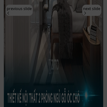
previous slide
next slide