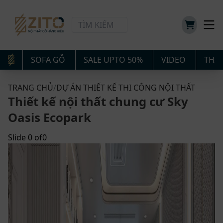
SOFA GỖ
SALE UPTO 50%
VIDEO
THIẾ
TRANG CHỦ
/
DỰ ÁN THIẾT KẾ THI CÔNG NỘI THẤT
Thiết kế nội thất chung cư Sky
Oasis Ecopark
Slide
0
of
0