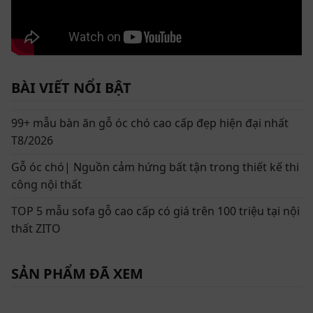
BÀI VIẾT NỔI BẬT
99+ mẫu bàn ăn gỗ óc chó cao cấp đẹp hiện đại nhất
T8/2026
Gỗ óc chó| Nguồn cảm hứng bất tận trong thiết kế thi
công nội thất
TOP 5 mẫu sofa gỗ cao cấp có giá trên 100 triệu tại nội
thất ZITO
SẢN PHẨM ĐÃ XEM