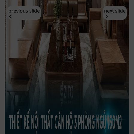
previous slide
next slide