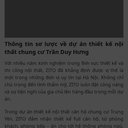
Thông tin sơ lược về dự án thiết kế nội
thất chung cư Trần Duy Hưng
Với nhiều năm kinh nghiệm trong lĩnh vực thiết kế và
thi công nội thất, ZITO đã khẳng định được vị thế là
một trong những đơn vị uy tín tại Hà Nội. Không chỉ
chú trọng đến tính thẩm mỹ, ZITO luôn đặt công năng
và sự tiện nghi của gia chủ lên hàng đầu trong mỗi dự
án.
Trong dự án thiết kế nội thất căn hộ chung cư Trung
Yên, ZITO đảm nhận thiết kế full căn hộ, từ phòng
khách, phòng bếp – ăn cho tới hệ thống phòng ngủ.