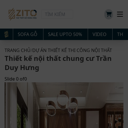
SOFA GỖ
SALE UPTO 50%
VIDEO
THIẾ
TRANG CHỦ
/
DỰ ÁN THIẾT KẾ THI CÔNG NỘI THẤT
Thiết kế nội thất chung cư Trần
Duy Hưng
Slide
0
of
0