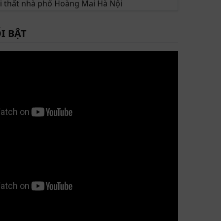
ội thất nhà phố Hoàng Mai Hà Nội
I BẬT