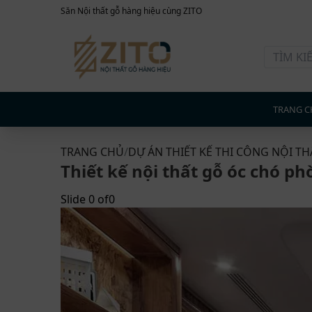
Săn Nội thất gỗ hàng hiệu cùng ZITO
TRANG C
TRANG CHỦ
/
DỰ ÁN THIẾT KẾ THI CÔNG NỘI TH
Thiết kế nội thất gỗ óc chó p
Slide
0
of
0