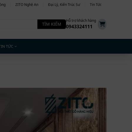
hòng
ZITO Nghệ An
Đại Lý, Kiến Trúc Sư
Tin Tức
Hỗ trợ khách hàng
TÌM KIẾM
0943324111
TIN TỨC