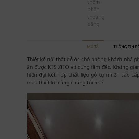
MÔ TẢ
THÔNG TIN B
Thiết kế nội thất gỗ óc chó phòng khách nhà p
án được KTS ZITO vô cùng tâm đắc. Không gia
hiện đại kết hợp chất liệu gỗ tự nhiên cao cấ
mẫu thiết kế cùng chúng tôi nhé.