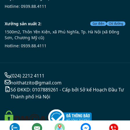
Hotline: 0939.88.4111
Xưởng sản xuất 2:
Gọi điện
Chỉ đường
1500m2, Thôn Yên Kiện, xã Phú Nghĩa, Tp. Hà Nội (xã Đông
Sơn, Chương Mỹ cũ)
Hotline: 0939.88.4111
(024) 2212 4111
noithatzito@gmail.com
Số ĐKKD: 0107889261 - Cấp bởi Sở kế Hoạch Đầu Tư
Thành phố Hà Nội