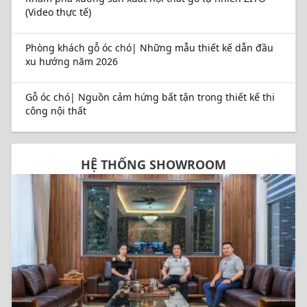
(Video thực tế)
Phòng khách gỗ óc chó| Những mẫu thiết kế dẫn đầu
xu hướng năm 2026
Gỗ óc chó| Nguồn cảm hứng bất tận trong thiết kế thi
công nội thất
HỆ THỐNG SHOWROOM