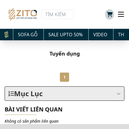
SOFA GỖ
SALE UPTO 50%
VIDEO
THIẾ
Tuyển dụng
1
Mục Lục
BÀI VIẾT LIÊN QUAN
Không có sản phẩm liên quan