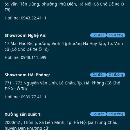
59 Văn Tiến Dũng, phường Phú Diễn, Hà Nội (Có Chỗ Để Xe Ô
Tô)
Hotline: 0943.32.4111
Showroom Nghệ An:
Gọi điện
Chỉ đường
17 Mai Hắc Đế, phường Vinh 4 (phường Hà Huy Tập, Tp. Vinh
cũ (Có Chỗ Để Xe Ô Tô)
Hotline: 0948.111.599
Showroom Hải Phòng:
Gọi điện
Chỉ đường
771 - 773 Nguyễn Văn Linh, Lê Chân, Tp. Hải Phòng (Có Chỗ
Để Xe Ô Tô)
Hotline: 0939.77.4111
Xưởng sản xuất 1:
Gọi điện
Chỉ đường
2000m2 , Thôn 5, Xã Liên Minh, Tp. Hà Nội (xã Trung Châu,
huyện Đan Phượng cũ)