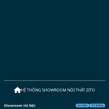
HỆ THỐNG SHOWROOM NỘI THẤT ZITO
Showroom Hà Nội:
Gọi điện
Chỉ đường