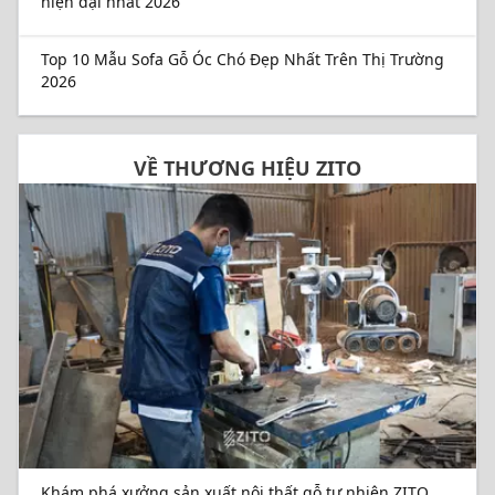
hiện đại nhất 2026
Top 10 Mẫu Sofa Gỗ Óc Chó Đẹp Nhất Trên Thị Trường
2026
VỀ THƯƠNG HIỆU ZITO
Khám phá xưởng sản xuất nội thất gỗ tự nhiên ZITO