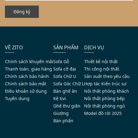
Đăng ký
VỀ ZITO
SẢN PHẨM
DỊCH VỤ
Chính sách khuyến mãi
Sofa Gỗ
Thiết kế nội thất
Thanh toán, giao hàng
Sofa cỡ đại
Thi công nội thất
Chính sách bảo hành
Sofa Chữ U
Sản xuất theo yêu cầu
Chính sách bảo mật
Sofa Góc Chữ L
Hợp tác Kiến trúc sư
Điều khoản sử dụng
Bàn ghế ăn
Nội thất phòng khách
Tuyển dụng
Kệ tivi
Nội thất phòng bếp
Ghế thư giãn
Nội thất phòng ngủ
Giường
Model đồ rời 2025
Bàn phấn