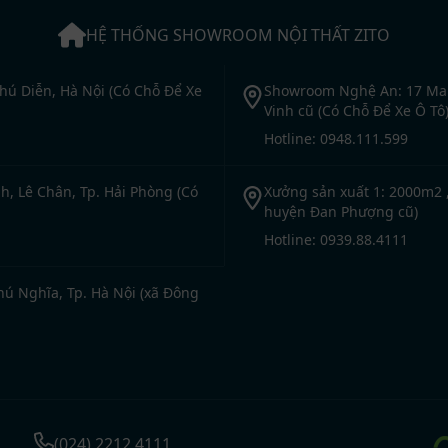
HỆ THỐNG SHOWROOM NỘI THẤT ZITO
ú Diễn, Hà Nội (Có Chỗ Để Xe
Showroom Nghệ An: 17 Mai
Vinh cũ (Có Chỗ Để Xe Ô Tô
Hotline: 0948.111.599
, Lê Chân, Tp. Hải Phòng (Có
Xưởng sản xuất 1: 2000m2 ,
huyện Đan Phượng cũ)
Hotline: 0939.88.4111
hú Nghĩa, Tp. Hà Nội (xã Đông
(024) 2212 4111