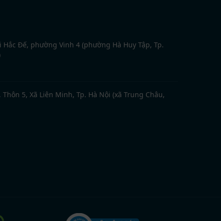
 Hắc Đế, phường Vinh 4 (phường Hà Huy Tập, Tp.
)
 Thôn 5, Xã Liên Minh, Tp. Hà Nội (xã Trung Châu,