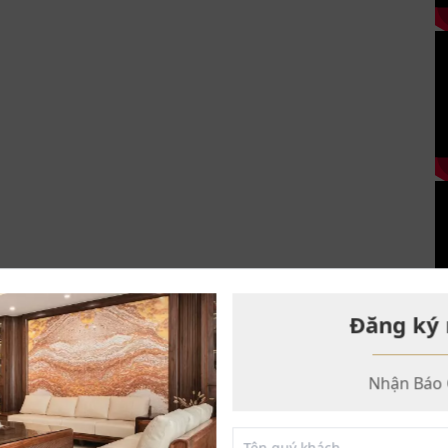
Đăng ký 
Nhận Báo 