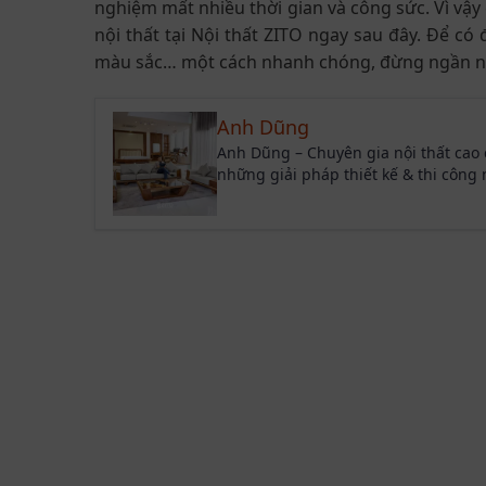
nghiệm mất nhiều thời gian và công sức. Vì v
nội thất tại Nội thất ZITO ngay sau đây. Để c
màu sắc… một cách nhanh chóng, đừng ngần ng
Anh Dũng
Anh Dũng – Chuyên gia nội thất cao
những giải pháp thiết kế & thi công n