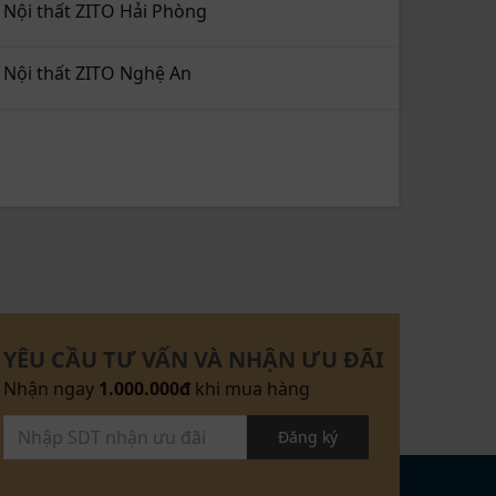
Nội thất ZITO Hải Phòng
Nội thất ZITO Nghệ An
YÊU CẦU TƯ VẤN VÀ NHẬN ƯU ĐÃI
Nhận ngay
1.000.000đ
khi mua hàng
Đăng ký