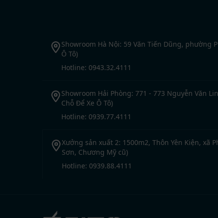
Showroom Hà Nội: 59 Văn Tiến Dũng, phường Ph
Ô Tô)
Hotline: 0943.32.4111
Showroom Hải Phòng: 771 - 773 Nguyễn Văn Linh
Chỗ Để Xe Ô Tô)
Hotline: 0939.77.4111
Xưởng sản xuất 2: 1500m2, Thôn Yên Kiện, xã P
Sơn, Chương Mỹ cũ)
Hotline: 0939.88.4111