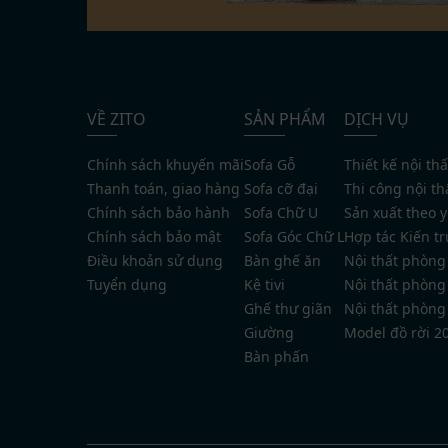
VỀ ZITO
SẢN PHẨM
DỊCH VỤ
Chính sách khuyến mãi
Sofa Gỗ
Thiết kế nội thấ
Thanh toán, giao hàng
Sofa cỡ đại
Thi công nội th
Chính sách bảo hành
Sofa Chữ U
Sản xuất theo 
Chính sách bảo mật
Sofa Góc Chữ L
Hợp tác Kiến tr
Điều khoản sử dụng
Bàn ghế ăn
Nội thất phòng
Tuyển dụng
Kệ tivi
Nội thất phòng
Ghế thư giãn
Nội thất phòng
Giường
Model đồ rời 2
Bàn phấn