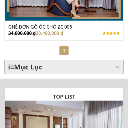
GHẾ ĐƠN GỖ ÓC CHÓ ZC 006
34.000.000 ₫
20.400.000 ₫
1
Mục Lục
TOP LIST