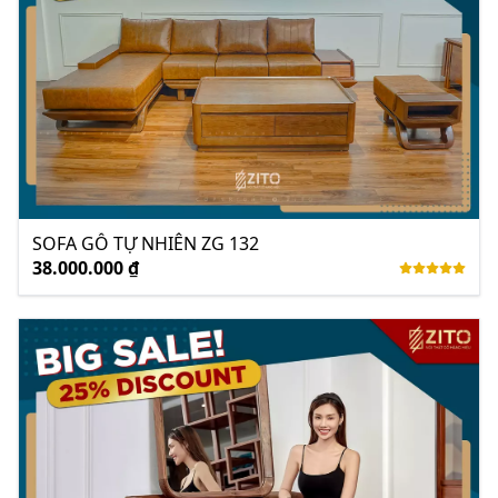
SOFA GỖ TỰ NHIÊN ZG 132
38.000.000 ₫