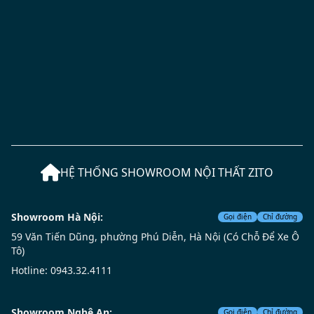
HỆ THỐNG SHOWROOM NỘI THẤT ZITO
Showroom Hà Nội:
Gọi điện
Chỉ đường
59 Văn Tiến Dũng, phường Phú Diễn, Hà Nội (Có Chỗ Để Xe Ô
Tô)
Hotline: 0943.32.4111
Showroom Nghệ An:
Gọi điện
Chỉ đường