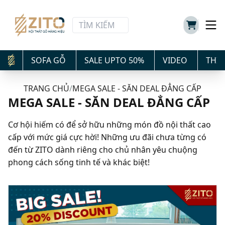
SOFA GỖ
SALE UPTO 50%
VIDEO
THIẾ
TRANG CHỦ
/
MEGA SALE - SĂN DEAL ĐẲNG CẤP
MEGA SALE - SĂN DEAL ĐẲNG CẤP
Cơ hội hiếm có để sở hữu những món đồ nội thất cao
cấp với mức giá cực hời! Những ưu đãi chưa từng có
đến từ ZITO dành riêng cho chủ nhân yêu chuộng
phong cách sống tinh tế và khác biệt!