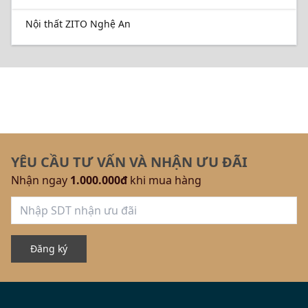
Nội thất ZITO Nghệ An
YÊU CẦU TƯ VẤN VÀ NHẬN ƯU ĐÃI
Nhận ngay
1.000.000đ
khi mua hàng
Đăng ký