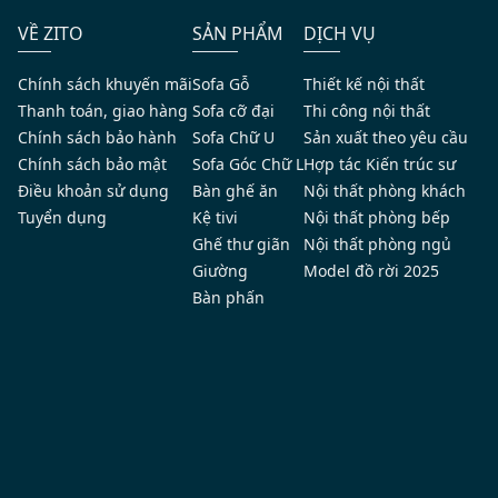
VỀ ZITO
SẢN PHẨM
DỊCH VỤ
Chính sách khuyến mãi
Sofa Gỗ
Thiết kế nội thất
Thanh toán, giao hàng
Sofa cỡ đại
Thi công nội thất
Chính sách bảo hành
Sofa Chữ U
Sản xuất theo yêu cầu
Chính sách bảo mật
Sofa Góc Chữ L
Hợp tác Kiến trúc sư
Điều khoản sử dụng
Bàn ghế ăn
Nội thất phòng khách
Tuyển dụng
Kệ tivi
Nội thất phòng bếp
Ghế thư giãn
Nội thất phòng ngủ
Giường
Model đồ rời 2025
Bàn phấn