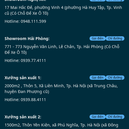
17 Mai Hắc Đế, phường Vinh 4 (phường Hà Huy Tập, Tp. Vinh
cũ (Có Chỗ Để Xe Ô Tô)
Hotline: 0948.111.599
Showroom Hải Phòng:
Gọi điện
Chỉ đường
771 - 773 Nguyễn Văn Linh, Lê Chân, Tp. Hải Phòng (Có Chỗ
Để Xe Ô Tô)
Hotline: 0939.77.4111
Xưởng sản xuất 1:
Gọi điện
Chỉ đường
2000m2 , Thôn 5, Xã Liên Minh, Tp. Hà Nội (xã Trung Châu,
huyện Đan Phượng cũ)
Hotline: 0939.88.4111
Xưởng sản xuất 2:
Gọi điện
Chỉ đường
1500m2, Thôn Yên Kiện, xã Phú Nghĩa, Tp. Hà Nội (xã Đông