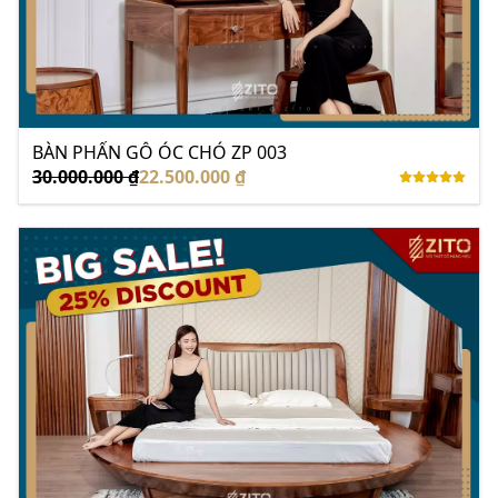
BÀN PHẤN GỖ ÓC CHÓ ZP 003
30.000.000 ₫
22.500.000 ₫