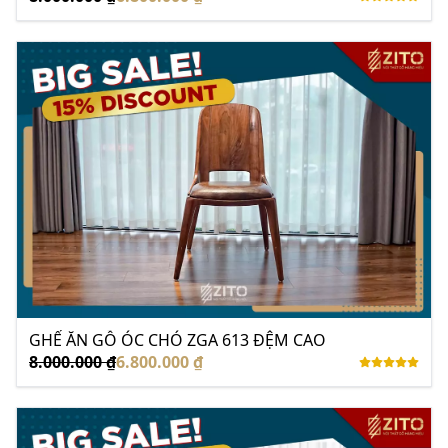
GHẾ ĂN GỖ ÓC CHÓ ZGA 613 ĐỆM CAO
8.000.000 ₫
6.800.000 ₫