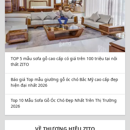
TOP 5 mẫu sofa gỗ cao cấp có giá trên 100 triệu tại nội
thất ZITO
Báo giá Top mẫu giường gỗ óc chó Bắc Mỹ cao cấp đẹp
hiện đại nhất 2026
Top 10 Mẫu Sofa Gỗ Óc Chó Đẹp Nhất Trên Thị Trường
2026
VỀ THƯƠNG HIỆU ZITO