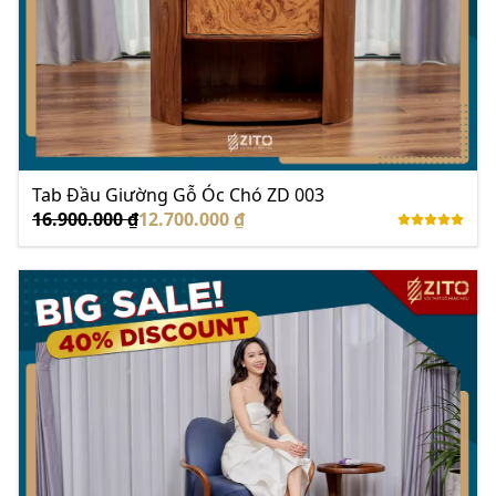
Tab Đầu Giường Gỗ Óc Chó ZD 003
16.900.000 ₫
12.700.000 ₫