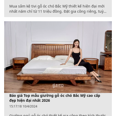
Mua sắm kệ tivi gỗ óc chó Bắc Mỹ thiết kế hiện đại mới
nhất năm chỉ từ 11 triệu đồng. Đặt gia công riêng, tuỳ
chỉnh kích thước theo diện tích phòng biệt thự, nhà
phố, chung cư.
Báo giá Top mẫu giường gỗ óc chó Bắc Mỹ cao cấp
đẹp hiện đại nhất 2026
15:17:18 10/4/2024
Giường ngủ gỗ óc chó thiết kế gia công theo kích thước