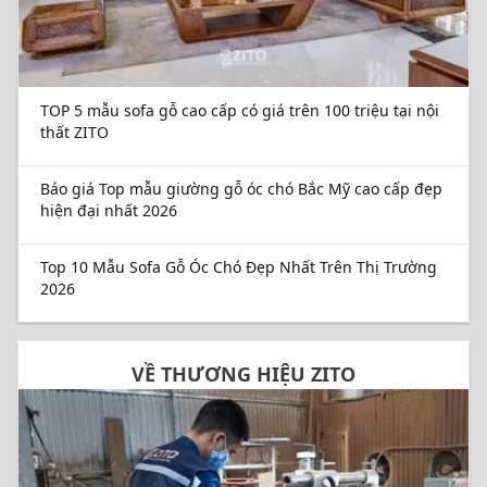
TOP 5 mẫu sofa gỗ cao cấp có giá trên 100 triệu tại nội
thất ZITO
Báo giá Top mẫu giường gỗ óc chó Bắc Mỹ cao cấp đẹp
hiện đại nhất 2026
Top 10 Mẫu Sofa Gỗ Óc Chó Đẹp Nhất Trên Thị Trường
2026
VỀ THƯƠNG HIỆU ZITO