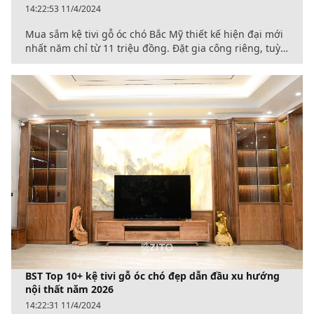
14:22:53 11/4/2024
Mua sắm kệ tivi gỗ óc chó Bắc Mỹ thiết kế hiện đại mới
nhất năm chỉ từ 11 triệu đồng. Đặt gia công riêng, tuỳ
chỉnh kích thước theo diện tích phòng biệt thự, nhà
phố, chung cư.
BST Top 10+ kệ tivi gỗ óc chó đẹp dẫn đầu xu hướng
nội thất năm 2026
14:22:31 11/4/2024