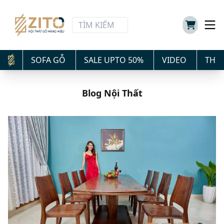
SOFA GỖ
SALE UPTO 50%
VIDEO
THIẾ
Blog Nội Thất