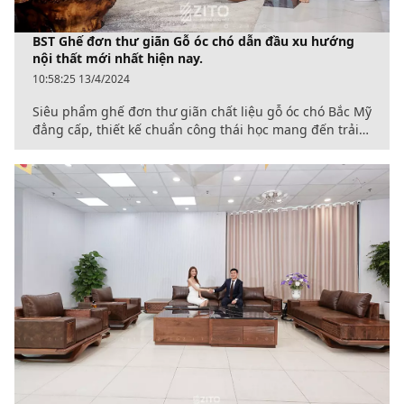
BST Ghế đơn thư giãn Gỗ óc chó dẫn đầu xu hướng
nội thất mới nhất hiện nay.
10:58:25 13/4/2024
Siêu phẩm ghế đơn thư giãn chất liệu gỗ óc chó Bắc Mỹ
đẳng cấp, thiết kế chuẩn công thái học mang đến trải
nghiệm tốt nhất, phù hợp nhiều đối tượng khách hàng.