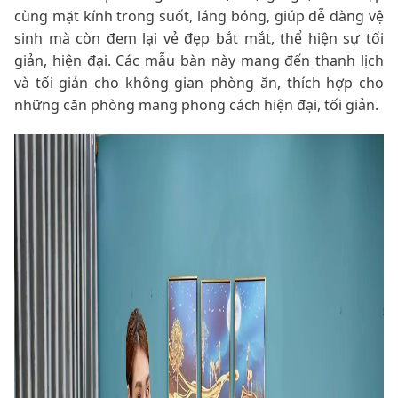
cùng mặt kính trong suốt, láng bóng, giúp dễ dàng vệ
sinh mà còn đem lại vẻ đẹp bắt mắt, thể hiện sự tối
giản, hiện đại. Các mẫu bàn này mang đến thanh lịch
và tối giản cho không gian phòng ăn, thích hợp cho
những căn phòng mang phong cách hiện đại, tối giản.