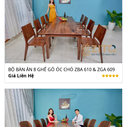
BỘ BÀN ĂN 8 GHẾ GỖ ÓC CHÓ ZBA 610 & ZGA 609
Giá Liên Hệ