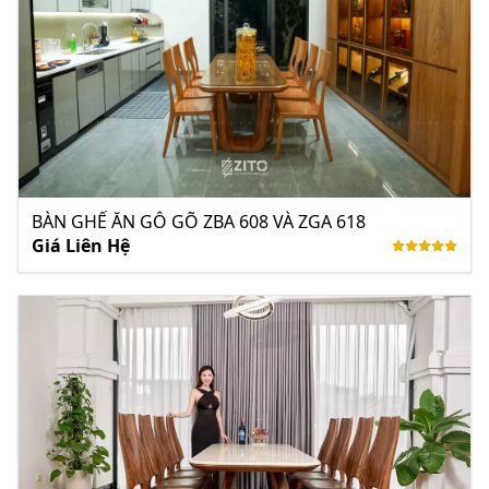
BÀN GHẾ ĂN GỖ GÕ ZBA 608 VÀ ZGA 618
Giá Liên Hệ