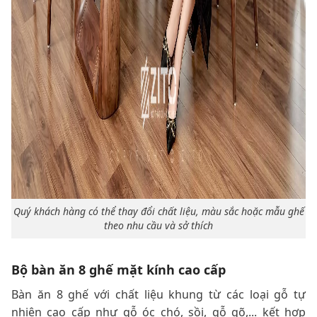
Quý khách hàng có thể thay đổi chất liệu, màu sắc hoặc mẫu ghế
theo nhu cầu và sở thích
Bộ bàn ăn 8 ghế mặt kính cao cấp
Bàn ăn 8 ghế với chất liệu khung từ các loại gỗ tự
nhiên cao cấp như gỗ óc chó, sồi, gỗ gõ,... kết hợp