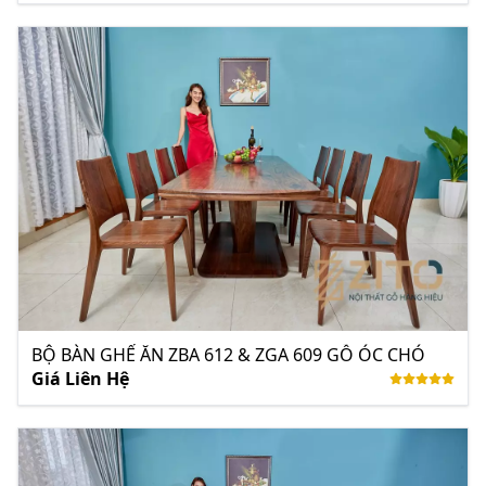
BỘ BÀN GHẾ ĂN ZBA 612 & ZGA 609 GỖ ÓC CHÓ
Giá Liên Hệ