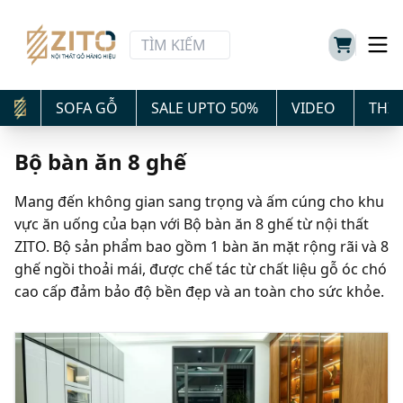
SOFA GỖ
SALE UPTO 50%
VIDEO
THIẾ
Bộ bàn ăn 8 ghế
Mang đến không gian sang trọng và ấm cúng cho khu
vực ăn uống của bạn với Bộ bàn ăn 8 ghế từ nội thất
ZITO. Bộ sản phẩm bao gồm 1 bàn ăn mặt rộng rãi và 8
ghế ngồi thoải mái, được chế tác từ chất liệu gỗ óc chó
cao cấp đảm bảo độ bền đẹp và an toàn cho sức khỏe.