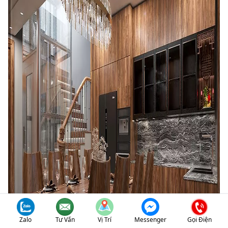
Zalo
Tư Vấn
Vị Trí
Messenger
Gọi Điện