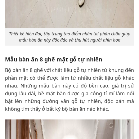
Thiết kế hiện đại, tập trung tạo điểm nhấn tại phần chân giúp
mẫu bàn ăn này độc đáo và thu hút người nhìn hơn
Mẫu bàn ăn 8 ghế mặt gỗ tự nhiên
Bộ bàn ăn 8 ghế với chất liệu gỗ tự nhiên từ khung đến
phần mặt có thể được làm từ nhiều chất liệu gỗ khác
nhau. Những mẫu bàn này có độ bền cao, giá trị sử
dụng lâu dài, bề mặt bàn được gia công tỉ mỉ làm nổi
bật lên những đường vân gỗ tự nhiên, độc bản mà
không tìm thấy ở bất kỳ bộ bàn ăn nào khác.