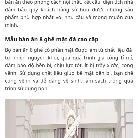
bàn ăn theo phong cách nội thất, kết cấu, diện tích nhà
đảm bảo quý khách hàng sở hữu được những sản
phẩm phù hợp nhất với nhu cầu và mong muốn của
mình.
Mẫu bàn ăn 8 ghế mặt đá cao cấp
Bộ bàn ăn 8 ghế có phần mặt được làm từ chất liệu đá
tự nhiên nguyên khối, qua quá trình gia công tỉ mỉ,
đảm bảo độ bền bỉ, chịu lực tốt, ít bị trầy xước, cong
vênh. Sử dụng chất liệu giúp bề mặt bền bỉ, bạn chế
cong vênh và dễ dàng vệ sinh, làm sạch trong quá
trình sử dụng hơn.