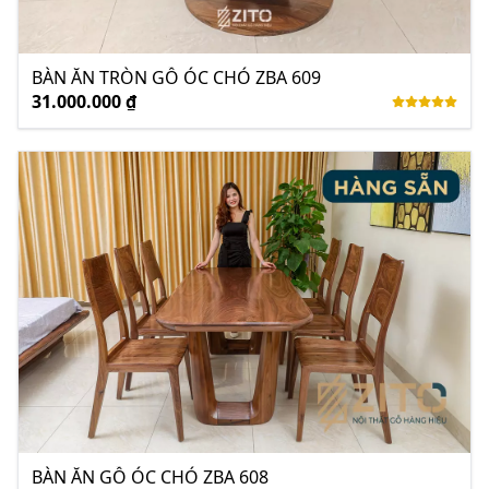
BÀN ĂN TRÒN GỖ ÓC CHÓ ZBA 609
31.000.000 ₫
BÀN ĂN GỖ ÓC CHÓ ZBA 608