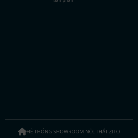
Bàn phấn
HỆ THỐNG SHOWROOM NỘI THẤT ZITO