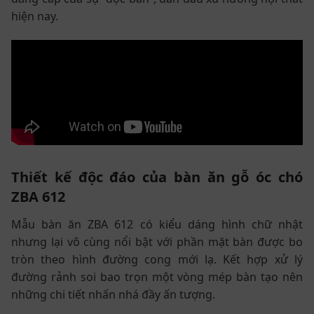
hiện nay.
Thiết kế độc đáo của bàn ăn gỗ óc chó
ZBA 612
Mẫu bàn ăn ZBA 612 có kiểu dáng hình chữ nhật
nhưng lại vô cùng nổi bật với phần mặt bàn được bo
tròn theo hình đường cong mới lạ. Kết hợp xử lý
đường rảnh soi bao trọn một vòng mép bàn tạo nên
những chi tiết nhấn nhá đầy ấn tượng.