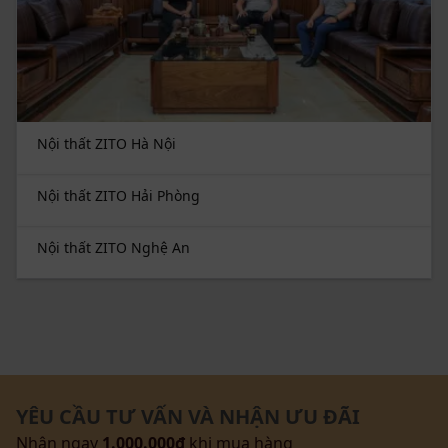
Nội thất ZITO Hà Nội
Nội thất ZITO Hải Phòng
Nội thất ZITO Nghệ An
YÊU CẦU TƯ VẤN VÀ NHẬN ƯU ĐÃI
Nhận ngay
1.000.000đ
khi mua hàng