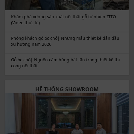
Khám phá xưởng sản xuất nội thất gỗ tự nhiên ZITO
(Video thực tế)
Phòng khách gỗ óc chó| Những mẫu thiết kế dẫn đầu
xu hướng năm 2026
Gỗ óc chó| Nguồn cảm hứng bất tận trong thiết kế thi
công nội thất
HỆ THỐNG SHOWROOM