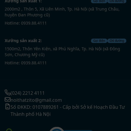
Xưởng sản xuất 1:
Gọi điện
Chỉ đường
2000m2 , Thôn 5, Xã Liên Minh, Tp. Hà Nội (xã Trung Châu,
huyện Đan Phượng cũ)
Hotline: 0939.88.4111
Xưởng sản xuất 2:
Gọi điện
Chỉ đường
1500m2, Thôn Yên Kiện, xã Phú Nghĩa, Tp. Hà Nội (xã Đông
Sơn, Chương Mỹ cũ)
Hotline: 0939.88.4111
(024) 2212 4111
noithatzito@gmail.com
Số ĐKKD: 0107889261 - Cấp bởi Sở kế Hoạch Đầu Tư
Thành phố Hà Nội