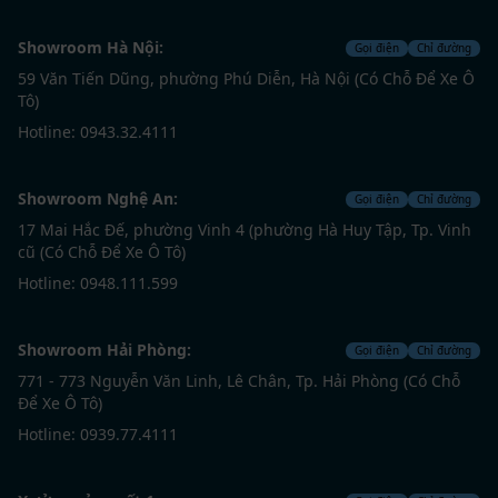
Showroom Hà Nội:
Gọi điện
Chỉ đường
59 Văn Tiến Dũng, phường Phú Diễn, Hà Nội (Có Chỗ Để Xe Ô
Tô)
Hotline: 0943.32.4111
Showroom Nghệ An:
Gọi điện
Chỉ đường
17 Mai Hắc Đế, phường Vinh 4 (phường Hà Huy Tập, Tp. Vinh
cũ (Có Chỗ Để Xe Ô Tô)
Hotline: 0948.111.599
Showroom Hải Phòng:
Gọi điện
Chỉ đường
771 - 773 Nguyễn Văn Linh, Lê Chân, Tp. Hải Phòng (Có Chỗ
Để Xe Ô Tô)
Hotline: 0939.77.4111