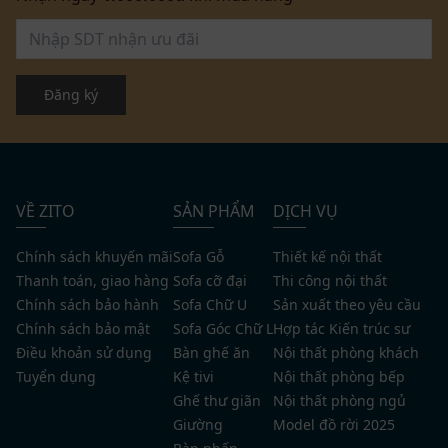
Đăng ký
VỀ ZITO
SẢN PHẨM
DỊCH VỤ
Chính sách khuyến mãi
Sofa Gỗ
Thiết kế nội thất
Thanh toán, giao hàng
Sofa cỡ đại
Thi công nội thất
Chính sách bảo hành
Sofa Chữ U
Sản xuất theo yêu cầu
Chính sách bảo mật
Sofa Góc Chữ L
Hợp tác Kiến trúc sư
Điều khoản sử dụng
Bàn ghế ăn
Nội thất phòng khách
Tuyển dụng
Kệ tivi
Nội thất phòng bếp
Ghế thư giãn
Nội thất phòng ngủ
Giường
Model đồ rời 2025