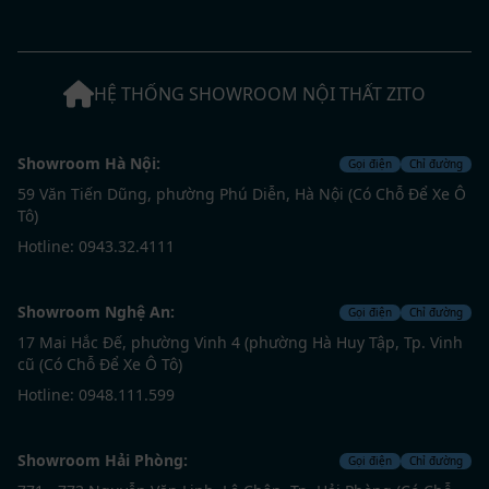
HỆ THỐNG SHOWROOM NỘI THẤT ZITO
Showroom Hà Nội:
Gọi điện
Chỉ đường
59 Văn Tiến Dũng, phường Phú Diễn, Hà Nội (Có Chỗ Để Xe Ô
Tô)
Hotline: 0943.32.4111
Showroom Nghệ An:
Gọi điện
Chỉ đường
17 Mai Hắc Đế, phường Vinh 4 (phường Hà Huy Tập, Tp. Vinh
cũ (Có Chỗ Để Xe Ô Tô)
Hotline: 0948.111.599
Showroom Hải Phòng:
Gọi điện
Chỉ đường