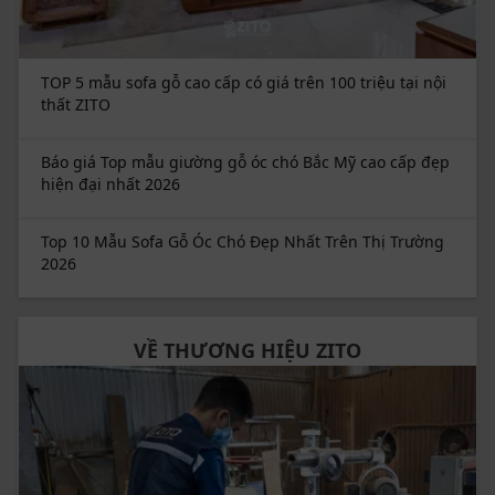
TOP 5 mẫu sofa gỗ cao cấp có giá trên 100 triệu tại nội
thất ZITO
Báo giá Top mẫu giường gỗ óc chó Bắc Mỹ cao cấp đẹp
hiện đại nhất 2026
Top 10 Mẫu Sofa Gỗ Óc Chó Đẹp Nhất Trên Thị Trường
2026
VỀ THƯƠNG HIỆU ZITO