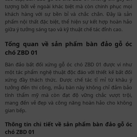
tượng bởi vẻ ngoài khác biệt mà còn chinh phục mọi
khách hàng với sự bền bỉ và chắc chắn. Đây là sản
phẩm nội thất đặc biệt, thể hiện sự kết hợp hoàn hảo
giữa ý tưởng sáng tạo và kỹ thuật chế tác đỉnh cao.
Tổng quan về sản phẩm bàn đảo gỗ óc
chó ZBD 01
Bàn đảo bất đối xứng gỗ óc chó ZBD 01 được ví như
một tác phẩm nghệ thuật độc đáo với thiết kế bất đối
xứng đầy thách thức. Được chế tác tỉ mỉ từ khâu ý
tưởng đến thi công, mẫu bàn này không chỉ đảm bảo
tính thẩm mỹ mà còn đạt độ vững chắc vượt trội,
mang đến vẻ đẹp và công năng hoàn hảo cho không
gian bếp.
Thông tin chi tiết về sản phẩm bàn đảo gỗ óc
chó ZBD 01