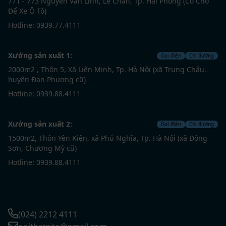
771 - 773 Nguyễn Văn Linh, Lê Chân, Tp. Hải Phòng (Có Chỗ
Để Xe Ô Tô)
Hotline: 0939.77.4111
Xưởng sản xuất 1:
Gọi điện
Chỉ đường
2000m2 , Thôn 5, Xã Liên Minh, Tp. Hà Nội (xã Trung Châu,
huyện Đan Phượng cũ)
Hotline: 0939.88.4111
Xưởng sản xuất 2:
Gọi điện
Chỉ đường
1500m2, Thôn Yên Kiện, xã Phú Nghĩa, Tp. Hà Nội (xã Đông
Sơn, Chương Mỹ cũ)
Hotline: 0939.88.4111
(024) 2212 4111