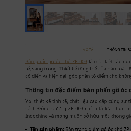
MÔ TẢ
THÔNG TIN B
Bàn phấn gỗ óc chó ZP 003
là một kiệt tác nộ
tế, sang trọng. Thiết kế tổng thể của bàn toát 
cổ điển và hiện đại, góp phần tô điểm cho khô
Thông tin đặc điểm bàn phấn gỗ óc 
Với thiết kế tinh tế, chất liệu cao cấp cùng s
cách Đông dương ZP 003 chính là lựa chọn h
Indochine và mong muốn sở hữu một không gia
Tên sản phẩm:
Bàn trang điểm gỗ óc chó ZP