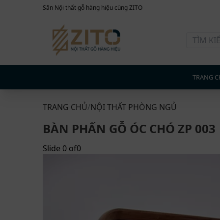
Săn Nội thất gỗ hàng hiệu cùng ZITO
TRANG C
TRANG CHỦ
/
NỘI THẤT PHÒNG NGỦ
BÀN PHẤN GỖ ÓC CHÓ ZP 003
Slide
0
of
0