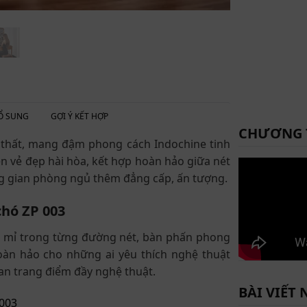
Ổ SUNG
GỢI Ý KẾT HỢP
CHƯƠNG 
i thất, mang đậm phong cách Indochine tinh
lên vẻ đẹp hài hòa, kết hợp hoàn hảo giữa nét
ng gian phòng ngủ thêm đẳng cấp, ấn tượng.
chó ZP 003
ự tỉ mỉ trong từng đường nét, bàn phấn phong
oàn hảo cho những ai yêu thích nghệ thuật
n trang điểm đầy nghệ thuật.
BÀI VIẾT 
 003