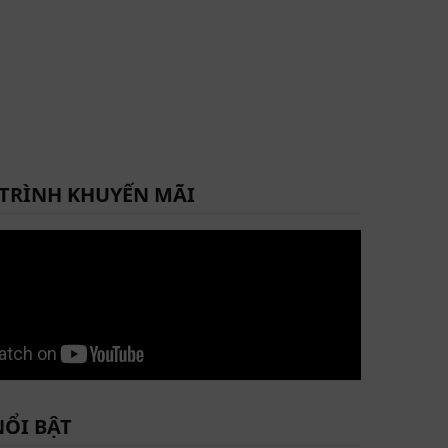
TRÌNH KHUYẾN MÃI
NỔI BẬT