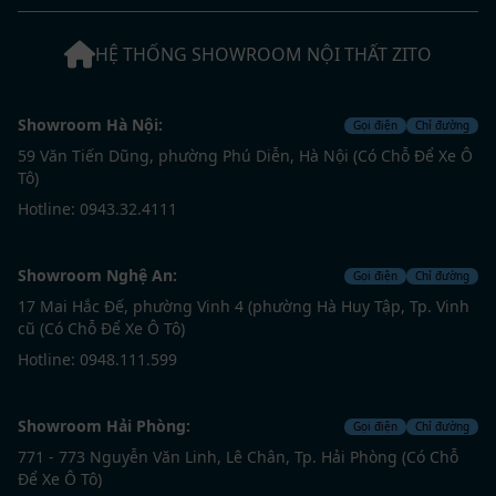
HỆ THỐNG SHOWROOM NỘI THẤT ZITO
Showroom Hà Nội:
Gọi điện
Chỉ đường
59 Văn Tiến Dũng, phường Phú Diễn, Hà Nội (Có Chỗ Để Xe Ô
Tô)
Hotline: 0943.32.4111
Showroom Nghệ An:
Gọi điện
Chỉ đường
17 Mai Hắc Đế, phường Vinh 4 (phường Hà Huy Tập, Tp. Vinh
cũ (Có Chỗ Để Xe Ô Tô)
Hotline: 0948.111.599
Showroom Hải Phòng:
Gọi điện
Chỉ đường
771 - 773 Nguyễn Văn Linh, Lê Chân, Tp. Hải Phòng (Có Chỗ
Để Xe Ô Tô)