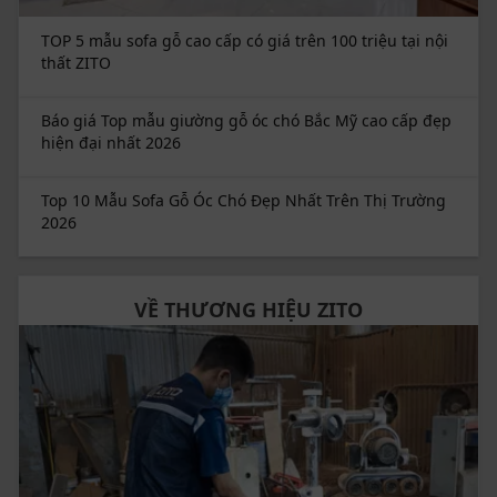
TOP 5 mẫu sofa gỗ cao cấp có giá trên 100 triệu tại nội
thất ZITO
Báo giá Top mẫu giường gỗ óc chó Bắc Mỹ cao cấp đẹp
hiện đại nhất 2026
Top 10 Mẫu Sofa Gỗ Óc Chó Đẹp Nhất Trên Thị Trường
2026
VỀ THƯƠNG HIỆU ZITO