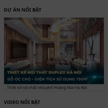
DỰ ÁN NỔI BẬT
Thiết kế nội thất nhà phố Hoàng Mai Hà Nội
Bàn trà ZB 168 - kiệt tác nội thất với vẻ đẹp vượt thời gian
VIDEO NỔI BẬT