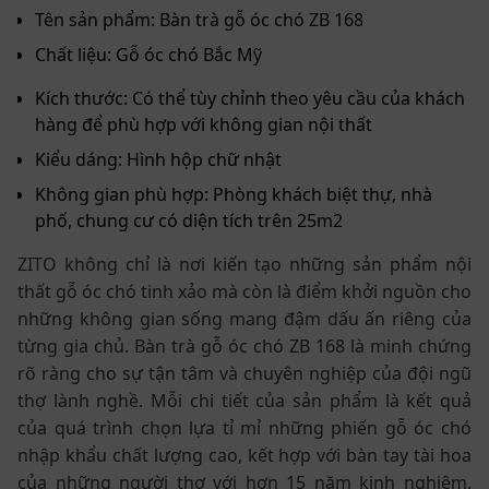
Tên sản phẩm: Bàn trà gỗ óc chó ZB 168
Chất liệu: Gỗ óc chó Bắc Mỹ
Kích thước: Có thể tùy chỉnh theo yêu cầu của khách
hàng để phù hợp với không gian nội thất
Kiểu dáng: Hình hộp chữ nhật
Không gian phù hợp: Phòng khách biệt thự, nhà
phố, chung cư có diện tích trên 25m2
ZITO không chỉ là nơi kiến tạo những sản phẩm nội
thất gỗ óc chó tinh xảo mà còn là điểm khởi nguồn cho
những không gian sống mang đậm dấu ấn riêng của
từng gia chủ. Bàn trà gỗ óc chó ZB 168 là minh chứng
rõ ràng cho sự tận tâm và chuyên nghiệp của đội ngũ
thợ lành nghề. Mỗi chi tiết của sản phẩm là kết quả
của quá trình chọn lựa tỉ mỉ những phiến gỗ óc chó
nhập khẩu chất lượng cao, kết hợp với bàn tay tài hoa
của những người thợ với hơn 15 năm kinh nghiệm,