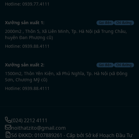
Hotline: 0939.77.4111
Xưởng sản xuất 1:
Gọi điện
Chỉ đường
2000m2 , Thôn 5, Xã Liên Minh, Tp. Hà Nội (xã Trung Châu,
huyện Đan Phượng cũ)
Hotline: 0939.88.4111
Xưởng sản xuất 2:
Gọi điện
Chỉ đường
1500m2, Thôn Yên Kiện, xã Phú Nghĩa, Tp. Hà Nội (xã Đông
Sơn, Chương Mỹ cũ)
Hotline: 0939.88.4111
(024) 2212 4111
noithatzito@gmail.com
Số ĐKKD: 0107889261 - Cấp bởi Sở kế Hoạch Đầu Tư