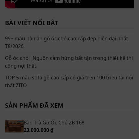
BÀI VIẾT NỔI BẬT
99+ mẫu bàn ăn gỗ óc chó cao cấp đẹp hiện đại nhất
T8/2026
Gỗ óc chó| Nguồn cảm hứng bất tận trong thiết kế thi
công nội thất
TOP 5 mẫu sofa gỗ cao cấp có giá trên 100 triệu tại nội
thất ZITO
SẢN PHẨM ĐÃ XEM
Bàn Trà Gỗ Óc Chó ZB 168
23.000.000 ₫