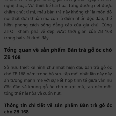
nghệ thuật. Với thiết kế hài hòa, từng đường nét được
chăm chút tỉ mỉ, mẫu bàn trà này không chỉ là món đồ
nội thất đơn thuần mà còn là điểm nhấn độc đáo, thể
hiện phong cách sống đẳng cấp của gia chủ. Cùng
ZITO khám phá vẻ đẹp vượt thời gian của ZB 168
trong bài viết dưới đây.
Tổng quan về sản phẩm Bàn trà gỗ óc chó
ZB 168
Sở hữu thiết kế hình chữ nhật hiện đại, bàn trà gỗ óc
chó ZB 168 nằm trong bộ sưu tập mới nhất lần này gây
ấn tượng mạnh mẽ với sự kết hợp tinh tế giữa vân nu
độc đáo và khung gỗ óc chó mượt mà, tạo nên một
tổng thể hài hòa và cuốn hút.
Thông tin chi tiết về sản phẩm Bàn trà gỗ óc
chó ZB 168