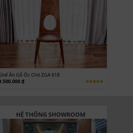
Ghế Ăn Gỗ Óc Chó ZGA 618
9.500.000 ₫
HỆ THỐNG SHOWROOM