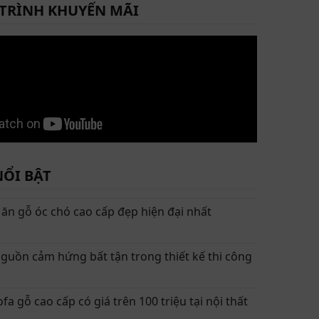
TRÌNH KHUYẾN MÃI
NỔI BẬT
ăn gỗ óc chó cao cấp đẹp hiện đại nhất
guồn cảm hứng bất tận trong thiết kế thi công
a gỗ cao cấp có giá trên 100 triệu tại nội thất