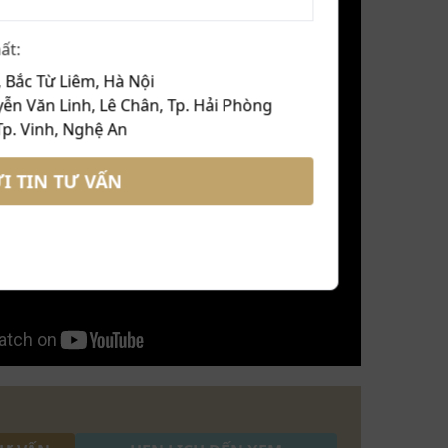
ất:
 Bắc Từ Liêm, Hà Nội
ễn Văn Linh, Lê Chân, Tp. Hải Phòng
Tp. Vinh, Nghệ An
I TIN TƯ VẤN