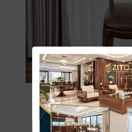
Xem th