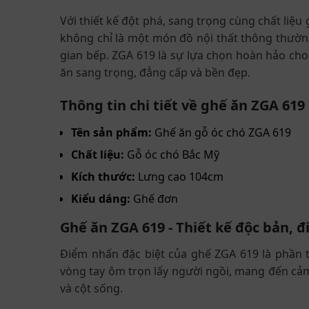
Với thiết kế đột phá, sang trọng cùng chất liệu
không chỉ là một món đồ nội thất thông thườ
gian bếp. ZGA 619 là sự lựa chọn hoàn hảo ch
ăn sang trọng, đẳng cấp và bền đẹp.
Thông tin chi tiết về ghế ăn ZGA 619
Tên sản phẩm:
Ghế ăn gỗ óc chó ZGA 619
Chất liệu:
Gỗ óc chó Bắc Mỹ
Kích thước:
Lưng cao 104cm
Kiểu dáng:
Ghế đơn
Ghế ăn ZGA 619 - Thiết kế độc bản,
Điểm nhấn đặc biệt của ghế ZGA 619 là phần
vòng tay ôm trọn lấy người ngồi, mang đến cảm
và cột sống.