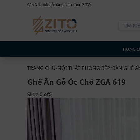
Săn Nội thất gỗ hàng hiệu cùng ZITO
TRANG C
TRANG CHỦ
/
NỘI THẤT PHÒNG BẾP
/
BÀN GHẾ Ă
Ghế Ăn Gỗ Óc Chó ZGA 619
Slide
0
of
0