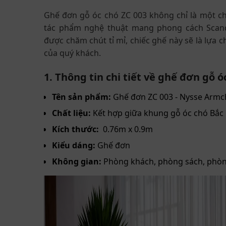
Ghế đơn gỗ óc chó ZC 003 không chỉ là một ch
tác phẩm nghệ thuật mang phong cách Scandina
được chăm chút tỉ mỉ, chiếc ghế này sẽ là lựa
của quý khách.
1. Thông tin chi tiết về ghế đơn gỗ ó
Tên sản phẩm:
Ghế đơn ZC 003 - Nysse Armc
Chất liệu:
Kết hợp giữa khung gỗ óc chó Bắc
Kích thước:
0.76m x 0.9m
Kiểu dáng:
Ghế đơn
Không gian:
Phòng khách, phòng sách, phòn