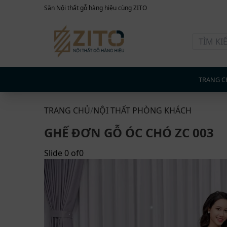
Săn Nội thất gỗ hàng hiệu cùng ZITO
TRANG C
TRANG CHỦ
/
NỘI THẤT PHÒNG KHÁCH
GHẾ ĐƠN GỖ ÓC CHÓ ZC 003
Slide
0
of
0