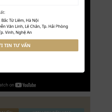
ất:
 Bắc Từ Liêm, Hà Nội
ễn Văn Linh, Lê Chân, Tp. Hải Phòng
Tp. Vinh, Nghệ An
I TIN TƯ VẤN