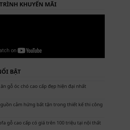
TRÌNH KHUYẾN MÃI
NỔI BẬT
ăn gỗ óc chó cao cấp đẹp hiện đại nhất
guồn cảm hứng bất tận trong thiết kế thi công
a gỗ cao cấp có giá trên 100 triệu tại nội thất