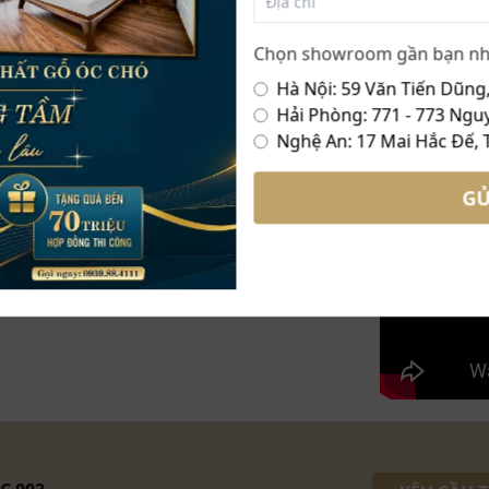
Chọn showroom gần bạn nh
Hà Nội: 59 Văn Tiến Dũng,
Hải Phòng: 771 - 773 Nguy
Nghệ An: 17 Mai Hắc Đế, 
GỬ