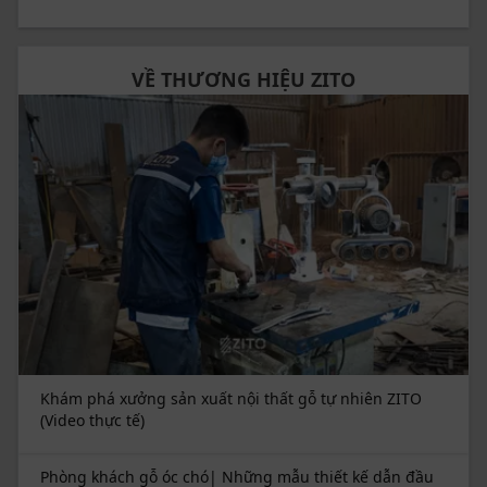
VỀ THƯƠNG HIỆU ZITO
Khám phá xưởng sản xuất nội thất gỗ tự nhiên ZITO
(Video thực tế)
Phòng khách gỗ óc chó| Những mẫu thiết kế dẫn đầu