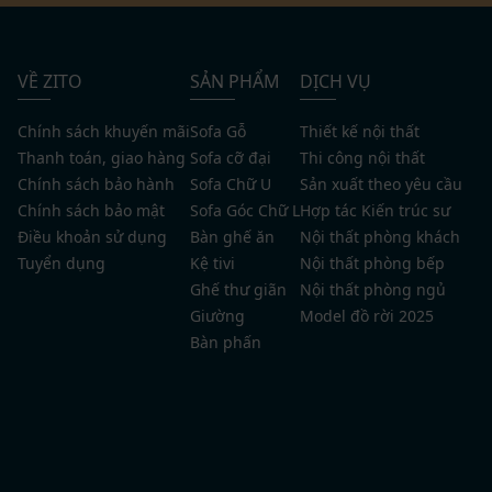
VỀ ZITO
SẢN PHẨM
DỊCH VỤ
Chính sách khuyến mãi
Sofa Gỗ
Thiết kế nội thất
Thanh toán, giao hàng
Sofa cỡ đại
Thi công nội thất
Chính sách bảo hành
Sofa Chữ U
Sản xuất theo yêu cầu
Chính sách bảo mật
Sofa Góc Chữ L
Hợp tác Kiến trúc sư
Điều khoản sử dụng
Bàn ghế ăn
Nội thất phòng khách
Tuyển dụng
Kệ tivi
Nội thất phòng bếp
Ghế thư giãn
Nội thất phòng ngủ
Giường
Model đồ rời 2025
Bàn phấn