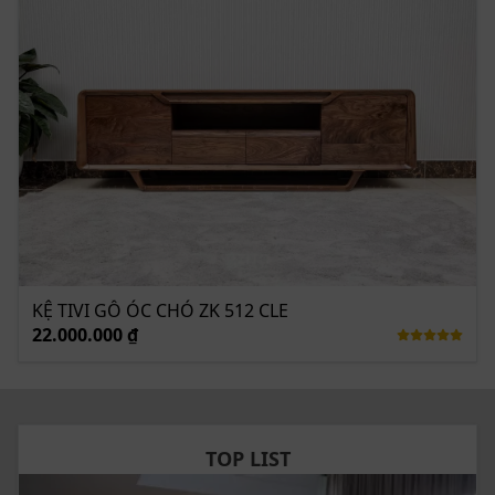
KỆ TIVI GỖ ÓC CHÓ ZK 512 CLE
22.000.000 ₫
TOP LIST