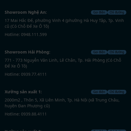
Showroom Nghệ An:
Gọi điện
Chỉ đường
17 Mai Hắc Đế, phường Vinh 4 (phường Hà Huy Tập, Tp. Vinh
cũ (Có Chỗ Để Xe Ô Tô)
Hotline: 0948.111.599
Showroom Hải Phòng:
Gọi điện
Chỉ đường
771 - 773 Nguyễn Văn Linh, Lê Chân, Tp. Hải Phòng (Có Chỗ
Để Xe Ô Tô)
Hotline: 0939.77.4111
Xưởng sản xuất 1:
Gọi điện
Chỉ đường
2000m2 , Thôn 5, Xã Liên Minh, Tp. Hà Nội (xã Trung Châu,
huyện Đan Phượng cũ)
Hotline: 0939.88.4111