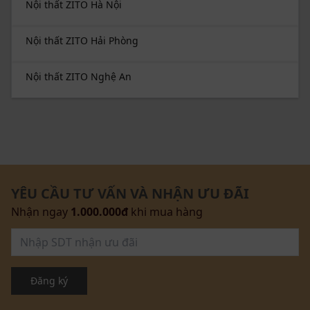
Nội thất ZITO Hà Nội
Nội thất ZITO Hải Phòng
Nội thất ZITO Nghệ An
YÊU CẦU TƯ VẤN VÀ NHẬN ƯU ĐÃI
Nhận ngay
1.000.000đ
khi mua hàng
Đăng ký