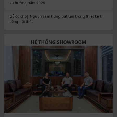
xu hướng năm 2026
Gỗ óc chó| Nguồn cảm hứng bất tận trong thiết kế thi
công nội thất
HỆ THỐNG SHOWROOM