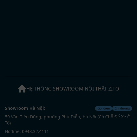
HỆ THỐNG SHOWROOM NỘI THẤT ZITO
Showroom Hà Nội:
Gọi điện
Chỉ đường
59 Văn Tiến Dũng, phường Phú Diễn, Hà Nội (Có Chỗ Để Xe Ô
Tô)
Hotline: 0943.32.4111