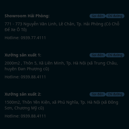
Showroom Hải Phòng:
Gọi điện
Chỉ đường
771 - 773 Nguyễn Văn Linh, Lê Chân, Tp. Hải Phòng (Có Chỗ
Để Xe Ô Tô)
Hotline: 0939.77.4111
Xưởng sản xuất 1:
Gọi điện
Chỉ đường
2000m2 , Thôn 5, Xã Liên Minh, Tp. Hà Nội (xã Trung Châu,
huyện Đan Phượng cũ)
Hotline: 0939.88.4111
Xưởng sản xuất 2:
Gọi điện
Chỉ đường
1500m2, Thôn Yên Kiện, xã Phú Nghĩa, Tp. Hà Nội (xã Đông
Sơn, Chương Mỹ cũ)
Hotline: 0939.88.4111