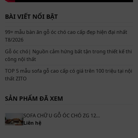
BÀI VIẾT NỔI BẬT
99+ mẫu bàn ăn gỗ óc chó cao cấp đẹp hiện đại nhất
T8/2026
Gỗ óc chó| Nguồn cảm hứng bất tận trong thiết kế thi
công nội thất
TOP 5 mẫu sofa gỗ cao cấp có giá trên 100 triệu tại nội
thất ZITO
SẢN PHẨM ĐÃ XEM
SOFA CHỮ U GỖ ÓC CHÓ ZG 127 ĐẸP HIỆN ĐẠI
Liên hệ