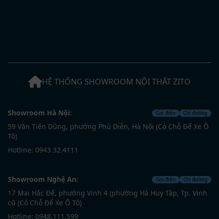
HỆ THỐNG SHOWROOM NỘI THẤT ZITO
Showroom Hà Nội:
Gọi điện
Chỉ đường
59 Văn Tiến Dũng, phường Phú Diễn, Hà Nội (Có Chỗ Để Xe Ô
Tô)
Hotline: 0943.32.4111
Showroom Nghệ An:
Gọi điện
Chỉ đường
17 Mai Hắc Đế, phường Vinh 4 (phường Hà Huy Tập, Tp. Vinh
cũ (Có Chỗ Để Xe Ô Tô)
Hotline: 0948.111.599