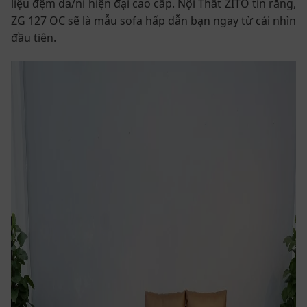
liệu đệm da/nỉ hiện đại cao cấp. Nội Thất ZITO tin rằng,
ZG 127 OC sẽ là mẫu sofa hấp dẫn bạn ngay từ cái nhìn
đầu tiên.