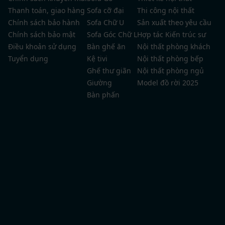
Thanh toán, giao hàng
Sofa cỡ đại
Thi công nội thất
Chính sách bảo hành
Sofa Chữ U
Sản xuất theo yêu cầu
Chính sách bảo mật
Sofa Góc Chữ L
Hợp tác Kiến trúc sư
Điều khoản sử dụng
Bàn ghế ăn
Nội thất phòng khách
Tuyển dụng
Kệ tivi
Nội thất phòng bếp
Ghế thư giãn
Nội thất phòng ngủ
Giường
Model đồ rời 2025
Bàn phấn