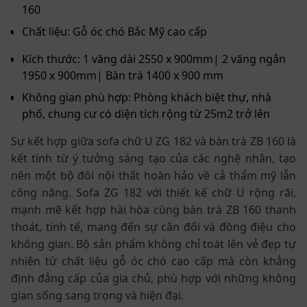
160
Chất liệu: Gỗ óc chó Bắc Mỹ cao cấp
Kích thước: 1 văng dài 2550 x 900mm| 2 văng ngắn
1950 x 900mm| Bàn trà 1400 x 900 mm
Không gian phù hợp: Phòng khách biệt thự, nhà
phố, chung cư có diện tích rộng từ 25m2 trở lên
Sự kết hợp giữa sofa chữ U ZG 182 và bàn trà ZB 160 là
kết tinh từ ý tưởng sáng tạo của các nghệ nhân, tạo
nên một bộ đôi nội thất hoàn hảo về cả thẩm mỹ lẫn
công năng. Sofa ZG 182 với thiết kế chữ U rộng rãi,
mạnh mẽ kết hợp hài hòa cùng bàn trà ZB 160 thanh
thoát, tinh tế, mang đến sự cân đối và đồng điệu cho
không gian. Bộ sản phẩm không chỉ toát lên vẻ đẹp tự
nhiên từ chất liệu gỗ óc chó cao cấp mà còn khẳng
định đẳng cấp của gia chủ, phù hợp với những không
gian sống sang trọng và hiện đại.