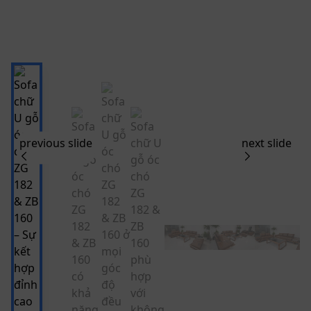
previous slide
next slide