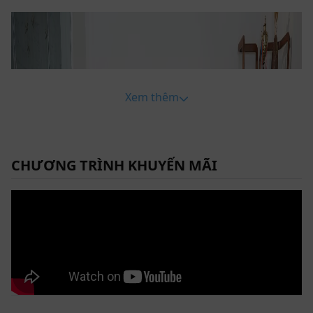
Xem thêm
CHƯƠNG TRÌNH KHUYẾN MÃI