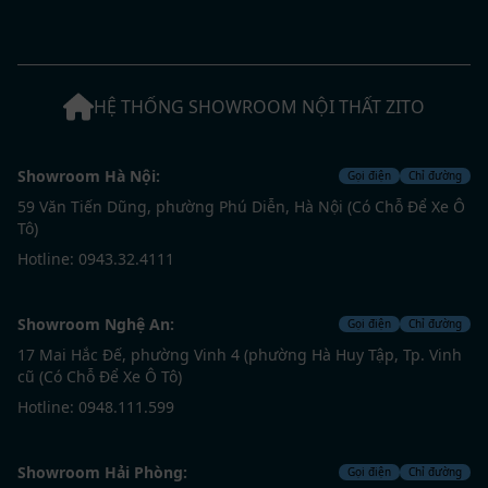
HỆ THỐNG SHOWROOM NỘI THẤT ZITO
Showroom Hà Nội:
Gọi điện
Chỉ đường
59 Văn Tiến Dũng, phường Phú Diễn, Hà Nội (Có Chỗ Để Xe Ô
Tô)
Hotline: 0943.32.4111
Showroom Nghệ An:
Gọi điện
Chỉ đường
17 Mai Hắc Đế, phường Vinh 4 (phường Hà Huy Tập, Tp. Vinh
cũ (Có Chỗ Để Xe Ô Tô)
Hotline: 0948.111.599
Showroom Hải Phòng:
Gọi điện
Chỉ đường