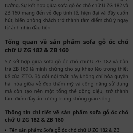
tưởng. Sự kết hợp giữa sofa gỗ óc chó chữ U ZG 182 và
ZB 160 mang đến vẻ đẹp tinh tế, hiện đại và đầy cuốn
hút, biến phòng khách trở thành tâm điểm chú ý ngay
từ ánh nhìn đầu tiên.
Tổng quan về sản phẩm sofa gỗ óc chó
chữ U ZG 182 & ZB 160
Sự kết hợp giữa sofa gỗ óc chó chữ U ZG 182 và bàn
trà ZB 160 là minh chứng cho sự khéo léo trong thiết
kế của ZITO. Bộ đôi nội thất này không chỉ hòa quyện
hài hòa giữa vẻ đẹp thẩm mỹ và công năng sử dụng
mà còn tạo nên một tổng thể đồng điệu, trở thành
tâm điểm đầy ấn tượng trong không gian sống.
Thông tin chi tiết về sản phẩm sofa gỗ óc chó
chữ U ZG 182 & ZB 160
Tên sản phẩm: Sofa gỗ óc chó chữ U ZG 182 & ZB