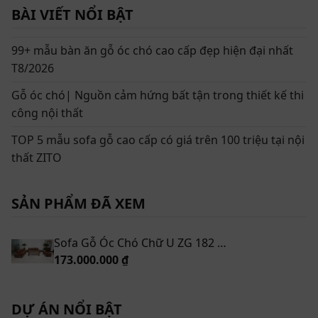
BÀI VIẾT NỔI BẬT
99+ mẫu bàn ăn gỗ óc chó cao cấp đẹp hiện đại nhất
T8/2026
Gỗ óc chó| Nguồn cảm hứng bất tận trong thiết kế thi
công nội thất
TOP 5 mẫu sofa gỗ cao cấp có giá trên 100 triệu tại nội
thất ZITO
SẢN PHẨM ĐÃ XEM
Sofa Gỗ Óc Chó Chữ U ZG 182 & ZB 160
173.000.000 ₫
DỰ ÁN NỔI BẬT