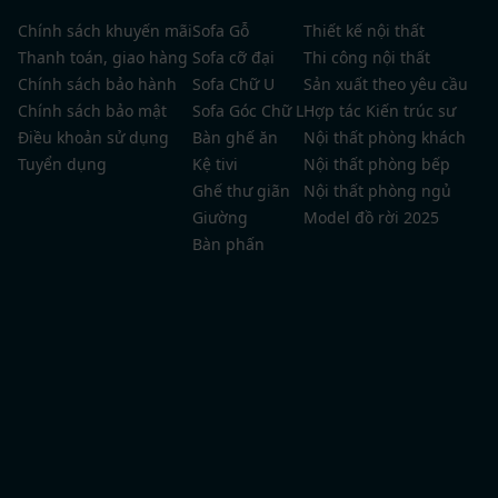
Chính sách khuyến mãi
Sofa Gỗ
Thiết kế nội thất
Thanh toán, giao hàng
Sofa cỡ đại
Thi công nội thất
Chính sách bảo hành
Sofa Chữ U
Sản xuất theo yêu cầu
Chính sách bảo mật
Sofa Góc Chữ L
Hợp tác Kiến trúc sư
Điều khoản sử dụng
Bàn ghế ăn
Nội thất phòng khách
Tuyển dụng
Kệ tivi
Nội thất phòng bếp
Ghế thư giãn
Nội thất phòng ngủ
Giường
Model đồ rời 2025
Bàn phấn