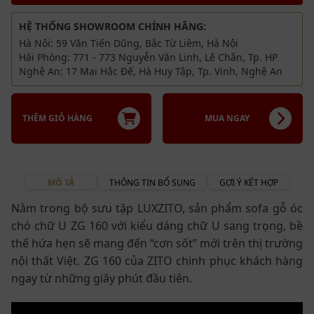
HỆ THỐNG SHOWROOM CHÍNH HÃNG:
Hà Nội: 59 Văn Tiến Dũng, Bắc Từ Liêm, Hà Nội
Hải Phòng: 771 - 773 Nguyễn Văn Linh, Lê Chân, Tp. HP
Nghệ An: 17 Mai Hắc Đế, Hà Huy Tập, Tp. Vinh, Nghệ An
THÊM GIỎ HÀNG
MUA NGAY
MÔ TẢ
THÔNG TIN BỔ SUNG
GỢI Ý KẾT HỢP
Nằm trong bộ sưu tập LUXZITO, sản phẩm sofa gỗ óc
chó chữ U ZG 160 với kiểu dáng chữ U sang trọng, bề
thế hứa hẹn sẽ mang đến “cơn sốt” mới trên thị trường
nội thất Việt. ZG 160 của ZITO chinh phục khách hàng
ngay từ những giây phút đầu tiên.