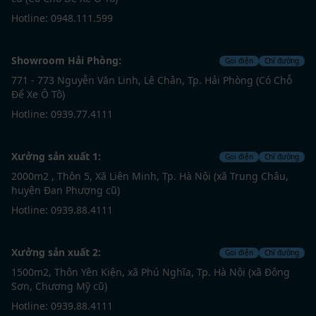
Hotline: 0948.111.599
Showroom Hải Phòng:
Gọi điện
Chỉ đường
771 - 773 Nguyễn Văn Linh, Lê Chân, Tp. Hải Phòng (Có Chỗ
Để Xe Ô Tô)
Hotline: 0939.77.4111
Xưởng sản xuất 1:
Gọi điện
Chỉ đường
2000m2 , Thôn 5, Xã Liên Minh, Tp. Hà Nội (xã Trung Châu,
huyện Đan Phượng cũ)
Hotline: 0939.88.4111
Xưởng sản xuất 2:
Gọi điện
Chỉ đường
1500m2, Thôn Yên Kiện, xã Phú Nghĩa, Tp. Hà Nội (xã Đông
Sơn, Chương Mỹ cũ)
Hotline: 0939.88.4111