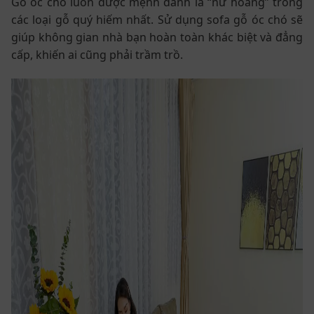
Gỗ óc chó luôn được mệnh danh là “nữ hoàng” trong
các loại gỗ quý hiếm nhất. Sử dụng sofa gỗ óc chó sẽ
giúp không gian nhà bạn hoàn toàn khác biệt và đẳng
cấp, khiến ai cũng phải trầm trồ.