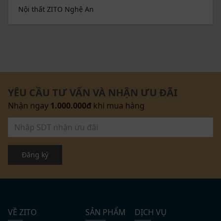
Nội thất ZITO Nghệ An
YÊU CẦU TƯ VẤN VÀ NHẬN ƯU ĐÃI
Nhận ngay
1.000.000đ
khi mua hàng
Đăng ký
VỀ ZITO
SẢN PHẨM
DỊCH VỤ