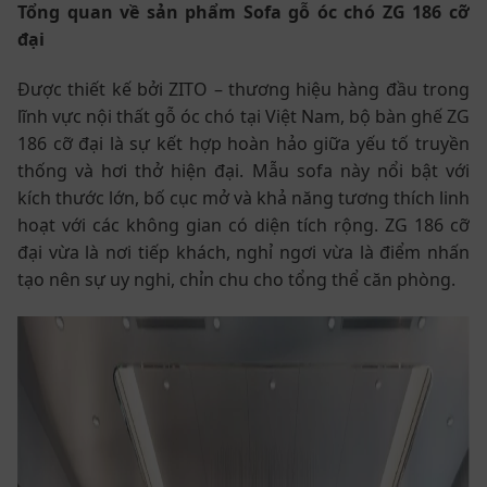
Tổng quan về sản phẩm Sofa gỗ óc chó ZG 186 cỡ
đại
Được thiết kế bởi ZITO – thương hiệu hàng đầu trong
lĩnh vực nội thất gỗ óc chó tại Việt Nam, bộ bàn ghế ZG
186 cỡ đại là sự kết hợp hoàn hảo giữa yếu tố truyền
thống và hơi thở hiện đại. Mẫu sofa này nổi bật với
kích thước lớn, bố cục mở và khả năng tương thích linh
hoạt với các không gian có diện tích rộng. ZG 186 cỡ
đại vừa là nơi tiếp khách, nghỉ ngơi vừa là điểm nhấn
tạo nên sự uy nghi, chỉn chu cho tổng thể căn phòng.