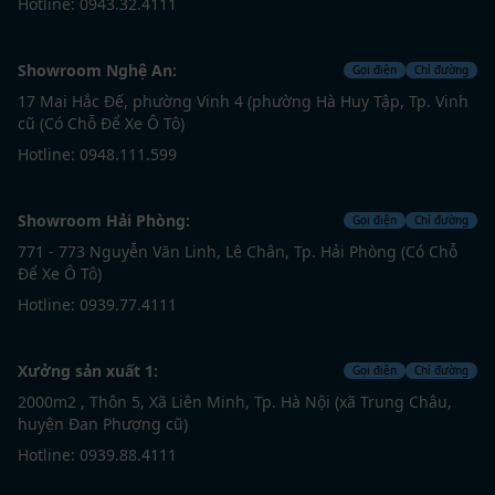
Hotline: 0943.32.4111
Showroom Nghệ An:
Gọi điện
Chỉ đường
17 Mai Hắc Đế, phường Vinh 4 (phường Hà Huy Tập, Tp. Vinh
cũ (Có Chỗ Để Xe Ô Tô)
Hotline: 0948.111.599
Showroom Hải Phòng:
Gọi điện
Chỉ đường
771 - 773 Nguyễn Văn Linh, Lê Chân, Tp. Hải Phòng (Có Chỗ
Để Xe Ô Tô)
Hotline: 0939.77.4111
Xưởng sản xuất 1:
Gọi điện
Chỉ đường
2000m2 , Thôn 5, Xã Liên Minh, Tp. Hà Nội (xã Trung Châu,
huyện Đan Phượng cũ)
Hotline: 0939.88.4111