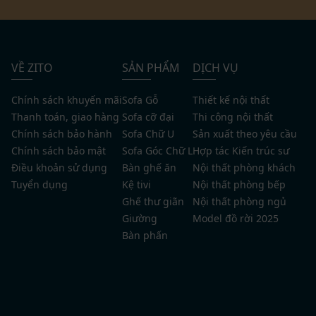
VỀ ZITO
SẢN PHẨM
DỊCH VỤ
Chính sách khuyến mãi
Sofa Gỗ
Thiết kế nội thất
Thanh toán, giao hàng
Sofa cỡ đại
Thi công nội thất
Chính sách bảo hành
Sofa Chữ U
Sản xuất theo yêu cầu
Chính sách bảo mật
Sofa Góc Chữ L
Hợp tác Kiến trúc sư
Điều khoản sử dụng
Bàn ghế ăn
Nội thất phòng khách
Tuyển dụng
Kệ tivi
Nội thất phòng bếp
Ghế thư giãn
Nội thất phòng ngủ
Giường
Model đồ rời 2025
Bàn phấn