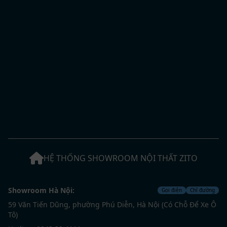
HỆ THỐNG SHOWROOM NỘI THẤT ZITO
Showroom Hà Nội:
Gọi điện
Chỉ đường
59 Văn Tiến Dũng, phường Phú Diễn, Hà Nội (Có Chỗ Để Xe Ô
Tô)