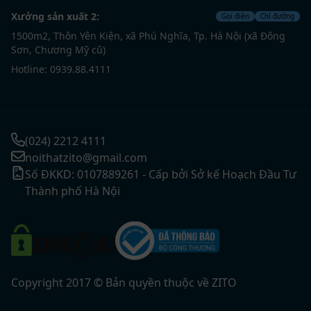
Xưởng sản xuất 2:
Gọi điện
Chỉ đường
1500m2, Thôn Yên Kiện, xã Phú Nghĩa, Tp. Hà Nội (xã Đông
Sơn, Chương Mỹ cũ)
Hotline: 0939.88.4111
(024) 2212 4111
noithatzito@gmail.com
Số ĐKKD: 0107889261 - Cấp bởi Sở kế Hoạch Đầu Tư
Thành phố Hà Nội
Copyright 2017 © Bản quyền thuộc về ZITO