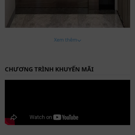
Xem thêm
CHƯƠNG TRÌNH KHUYẾN MÃI
ZTB 01 - Điểm nhấn hoàn hảo cho mọi không gian bếp