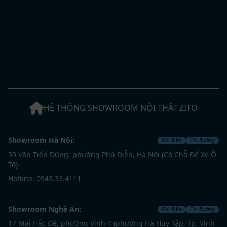
HỆ THỐNG SHOWROOM NỘI THẤT ZITO
Showroom Hà Nội:
Gọi điện
Chỉ đường
59 Văn Tiến Dũng, phường Phú Diễn, Hà Nội (Có Chỗ Để Xe Ô
Tô)
Hotline: 0943.32.4111
Showroom Nghệ An:
Gọi điện
Chỉ đường
17 Mai Hắc Đế, phường Vinh 4 (phường Hà Huy Tập, Tp. Vinh