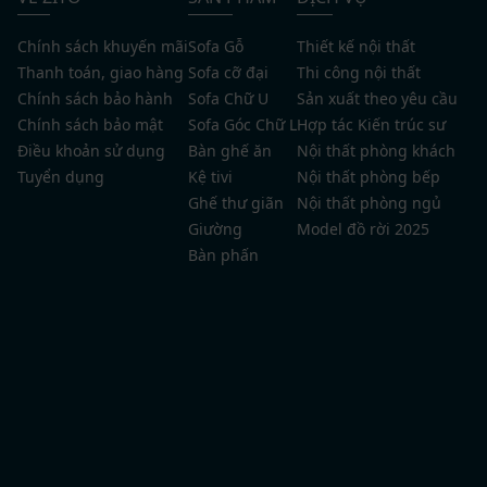
Chính sách khuyến mãi
Sofa Gỗ
Thiết kế nội thất
Thanh toán, giao hàng
Sofa cỡ đại
Thi công nội thất
Chính sách bảo hành
Sofa Chữ U
Sản xuất theo yêu cầu
Chính sách bảo mật
Sofa Góc Chữ L
Hợp tác Kiến trúc sư
Điều khoản sử dụng
Bàn ghế ăn
Nội thất phòng khách
Tuyển dụng
Kệ tivi
Nội thất phòng bếp
Ghế thư giãn
Nội thất phòng ngủ
Giường
Model đồ rời 2025
Bàn phấn