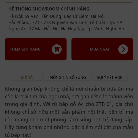
HỆ THỐNG SHOWROOM CHÍNH HÃNG:
Hà Nội: 59 Văn Tiến Dũng, Bắc Từ Liêm, Hà Nội
Hải Phòng: 771 - 773 Nguyễn Văn Linh, Lê Chân, Tp. HP
Nghệ An: 17 Mai Hắc Đế, Hà Huy Tập, Tp. Vinh, Nghệ An
THÊM GIỎ HÀNG
MUA NGAY
MÔ TẢ
THÔNG TIN BỔ SUNG
GỢI Ý KẾT HỢP
Không gian bếp không chỉ là nơi chuẩn bị bữa ăn mà
còn là trái tim của ngôi nhà, nơi gắn kết các thành viên
trong gia đình. Với tủ bếp gỗ óc chó ZTB 01, gia chủ
không chỉ sở hữu một sản phẩm nội thất bền bỉ mà
còn mang đến một phong cách sống tinh tế, đẳng cấp.
Hãy cùng khám phá những đặc điểm nổi bật của mẫu
tủ bếp này!