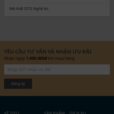
Nội thất ZITO Nghệ An
YÊU CẦU TƯ VẤN VÀ NHẬN ƯU ĐÃI
Nhận ngay
1.000.000đ
khi mua hàng
Đăng ký
VỀ ZITO
SẢN PHẨM
DỊCH VỤ