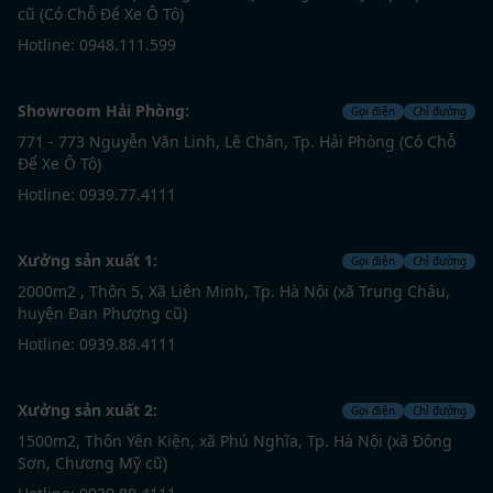
cũ (Có Chỗ Để Xe Ô Tô)
Hotline: 0948.111.599
Showroom Hải Phòng:
Gọi điện
Chỉ đường
771 - 773 Nguyễn Văn Linh, Lê Chân, Tp. Hải Phòng (Có Chỗ
Để Xe Ô Tô)
Hotline: 0939.77.4111
Xưởng sản xuất 1:
Gọi điện
Chỉ đường
2000m2 , Thôn 5, Xã Liên Minh, Tp. Hà Nội (xã Trung Châu,
huyện Đan Phượng cũ)
Hotline: 0939.88.4111
Xưởng sản xuất 2:
Gọi điện
Chỉ đường
1500m2, Thôn Yên Kiện, xã Phú Nghĩa, Tp. Hà Nội (xã Đông
Sơn, Chương Mỹ cũ)