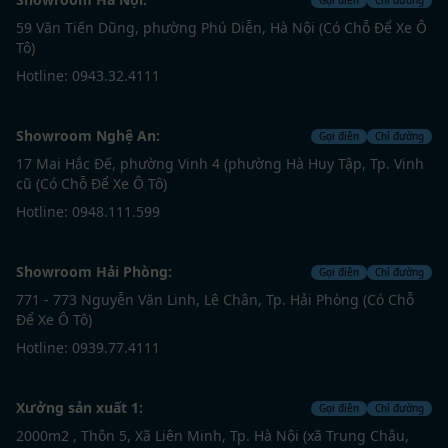
59 Văn Tiến Dũng, phường Phú Diễn, Hà Nội (Có Chỗ Để Xe Ô
Tô)
Hotline: 0943.32.4111
Showroom Nghệ An:
Gọi điện
Chỉ đường
17 Mai Hắc Đế, phường Vinh 4 (phường Hà Huy Tập, Tp. Vinh
cũ (Có Chỗ Để Xe Ô Tô)
Hotline: 0948.111.599
Showroom Hải Phòng:
Gọi điện
Chỉ đường
771 - 773 Nguyễn Văn Linh, Lê Chân, Tp. Hải Phòng (Có Chỗ
Để Xe Ô Tô)
Hotline: 0939.77.4111
Xưởng sản xuất 1:
Gọi điện
Chỉ đường
2000m2 , Thôn 5, Xã Liên Minh, Tp. Hà Nội (xã Trung Châu,