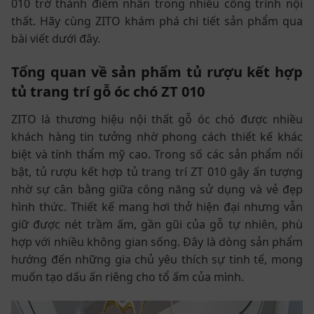
010 trở thành điểm nhấn trong nhiều công trình nội
thất. Hãy cùng ZITO khám phá chi tiết sản phẩm qua
bài viết dưới đây.
Tổng quan về sản phẩm tủ rượu kết hợp
tủ trang trí gỗ óc chó ZT 010
ZITO là thương hiệu nội thất gỗ óc chó được nhiều
khách hàng tin tưởng nhờ phong cách thiết kế khác
biệt và tính thẩm mỹ cao. Trong số các sản phẩm nổi
bật, tủ rượu kết hợp tủ trang trí ZT 010 gây ấn tượng
nhờ sự cân bằng giữa công năng sử dụng và vẻ đẹp
hình thức. Thiết kế mang hơi thở hiện đại nhưng vẫn
giữ được nét trầm ấm, gần gũi của gỗ tự nhiên, phù
hợp với nhiều không gian sống. Đây là dòng sản phẩm
hướng đến những gia chủ yêu thích sự tinh tế, mong
muốn tạo dấu ấn riêng cho tổ ấm của mình.