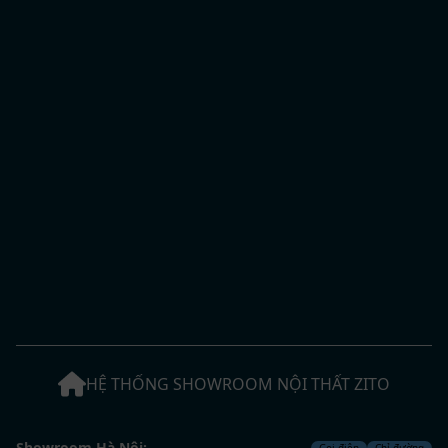
HỆ THỐNG SHOWROOM NỘI THẤT ZITO
Showroom Hà Nội:
Gọi điện
Chỉ đường