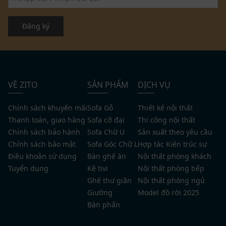
Đăng ký
VỀ ZITO
SẢN PHẨM
DỊCH VỤ
Chính sách khuyến mãi
Sofa Gỗ
Thiết kế nội thất
Thanh toán, giao hàng
Sofa cỡ đại
Thi công nội thất
Chính sách bảo hành
Sofa Chữ U
Sản xuất theo yêu cầu
Chính sách bảo mật
Sofa Góc Chữ L
Hợp tác Kiến trúc sư
Điều khoản sử dụng
Bàn ghế ăn
Nội thất phòng khách
Tuyển dụng
Kệ tivi
Nội thất phòng bếp
Ghế thư giãn
Nội thất phòng ngủ
Giường
Model đồ rời 2025
Bàn phấn