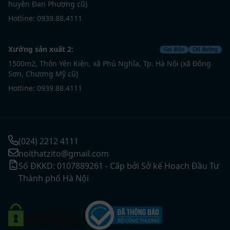
huyện Đan Phượng cũ)
Hotline: 0939.88.4111
Xưởng sản xuất 2:
Gọi điện
Chỉ đường
1500m2, Thôn Yên Kiện, xã Phú Nghĩa, Tp. Hà Nội (xã Đông
Sơn, Chương Mỹ cũ)
Hotline: 0939.88.4111
(024) 2212 4111
noithatzito@gmail.com
Số ĐKKD: 0107889261 - Cấp bởi Sở kế Hoạch Đầu Tư
Thành phố Hà Nội