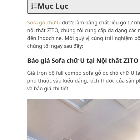
Mục Lục
Sofa gỗ chữ U
được làm bằng chất liệu gỗ tự nh
nội thất ZITO, chúng tôi cung cấp đa dạng các m
đến Indochine. Mời quý vị cùng trải nghiệm 
chúng tôi ngay sau đây:
Báo giá Sofa chữ U tại Nội thất ZITO
Giá trọn bộ full combo sofa gỗ óc chó chữ U t
phụ thuộc vào kiểu dáng, kích thước của sản p
và báo giá chi tiết.