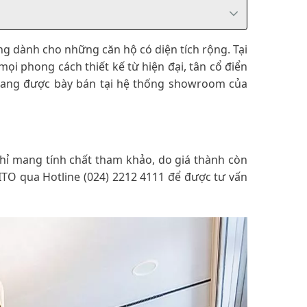
ng dành cho những căn hộ có diện tích rộng. Tại
mọi phong cách thiết kế từ hiện đại, tân cổ điển
 đang được bày bán tại hệ thống showroom của
chỉ mang tính chất tham khảo, do giá thành còn
ITO qua Hotline (024) 2212 4111 để được tư vấn