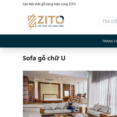
Săn Nội thất gỗ hàng hiệu cùng ZITO
TRANG C
Sofa gỗ chữ U