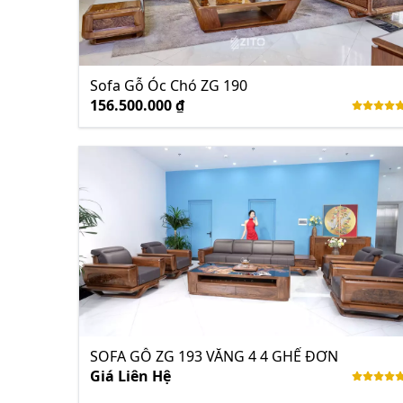
Sofa Gỗ Óc Chó ZG 190
156.500.000 ₫
SOFA GỖ ZG 193 VĂNG 4 4 GHẾ ĐƠN
Giá Liên Hệ