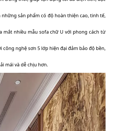
 những sản phẩm có độ hoàn thiện cao, tinh tế,
ra mắt nhiều mẫu sofa chữ U với phong cách từ
ới công nghệ sơn 5 lớp hiện đại đảm bảo độ bền,
i mái và dễ chịu hơn.