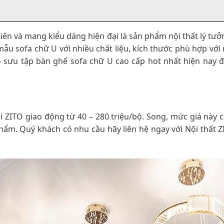
iên và mang kiểu dáng hiện đại là sản phẩm nội thất lý tưở
ẫu sofa chữ U với nhiều chất liệu, kích thước phù hợp với 
bộ sưu tập bàn ghế sofa chữ U cao cấp hot nhất hiện nay
ại ZITO giao động từ 40 – 280 triệu/bộ. Song, mức giá này 
hẩm. Quý khách có nhu cầu hãy liên hệ ngay với Nội thất Z