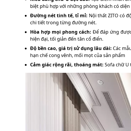
biệt phù hợp với những phòng khách có diện 
Đường nét tinh tế, tỉ mỉ:
Nội thất ZITO có đ
chi tiết trong từng đường nét.
Hòa hợp mọi phong cách:
Để đáp ứng được 
hiện đại, tối giản đến tân cổ điển.
Độ bền cao, giá trị sử dụng lâu dài:
Các mẫu 
hạn chế cong vênh, mối mọt của sản phẩm
Cảm giác rộng rãi, thoáng mát:
Sofa chữ U 