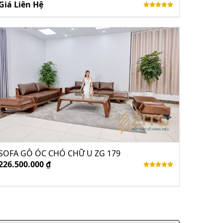
Giá Liên Hệ
SOFA GỖ ÓC CHÓ CHỮ U ZG 179
226.500.000 ₫