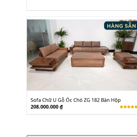
Sofa Chữ U Gỗ Óc Chó ZG 182 Bàn Hộp
208.000.000 ₫