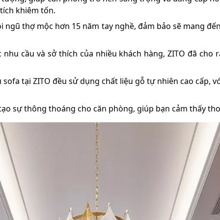
tích khiêm tốn.
ội ngũ thợ mộc hơn 15 năm tay nghề, đảm bảo sẽ mang đến
nhu cầu và sở thích của nhiều khách hàng, ZITO đã cho 
sofa tại ZITO đều sử dụng chất liệu gỗ tự nhiên cao cấp, v
tạo sự thông thoáng cho căn phòng, giúp bạn cảm thấy thoả