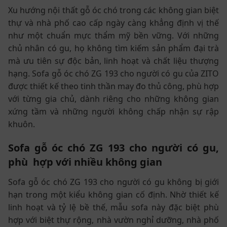
Xu hướng nội thất gỗ óc chó trong các không gian biệt
thự và nhà phố cao cấp ngày càng khẳng định vị thế
như một chuẩn mực thẩm mỹ bền vững. Với những
chủ nhân có gu, họ không tìm kiếm sản phẩm đại trà
mà ưu tiên sự độc bản, linh hoạt và chất liệu thượng
hạng. Sofa gỗ óc chó ZG 193 cho người có gu của ZITO
được thiết kế theo tinh thần may đo thủ công, phù hợp
với từng gia chủ, dành riêng cho những không gian
xứng tầm và những người không chấp nhận sự rập
khuôn.
Sofa gỗ óc chó ZG 193 cho người có gu,
phù hợp với nhiều không gian
Sofa gỗ óc chó ZG 193 cho người có gu không bị giới
hạn trong một kiểu không gian cố định. Nhờ thiết kế
linh hoạt và tỷ lệ bề thế, mẫu sofa này đặc biệt phù
hợp với biệt thự rộng, nhà vườn nghỉ dưỡng, nhà phố