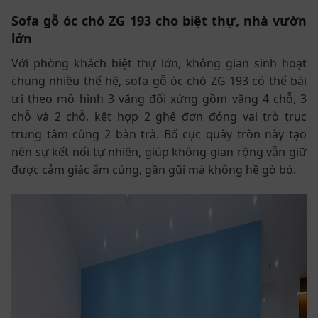
Sofa gỗ óc chó ZG 193 cho biệt thự, nhà vườn
lớn
Với phòng khách biệt thự lớn, không gian sinh hoạt
chung nhiều thế hệ, sofa gỗ óc chó ZG 193 có thể bài
trí theo mô hình 3 văng đối xứng gồm văng 4 chỗ, 3
chỗ và 2 chỗ, kết hợp 2 ghế đơn đóng vai trò trục
trung tâm cùng 2 bàn trà. Bố cục quây tròn này tạo
nên sự kết nối tự nhiên, giúp không gian rộng vẫn giữ
được cảm giác ấm cúng, gần gũi mà không hề gò bó.