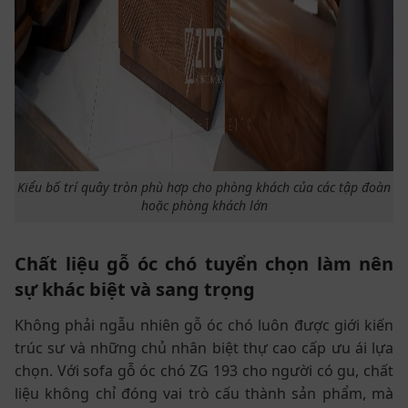
Kiểu bố trí quây tròn phù hợp cho phòng khách của các tập đoàn
hoặc phòng khách lớn
Chất liệu gỗ óc chó tuyển chọn làm nên
sự khác biệt và sang trọng
Không phải ngẫu nhiên gỗ óc chó luôn được giới kiến
trúc sư và những chủ nhân biệt thự cao cấp ưu ái lựa
chọn. Với sofa gỗ óc chó ZG 193 cho người có gu, chất
liệu không chỉ đóng vai trò cấu thành sản phẩm, mà