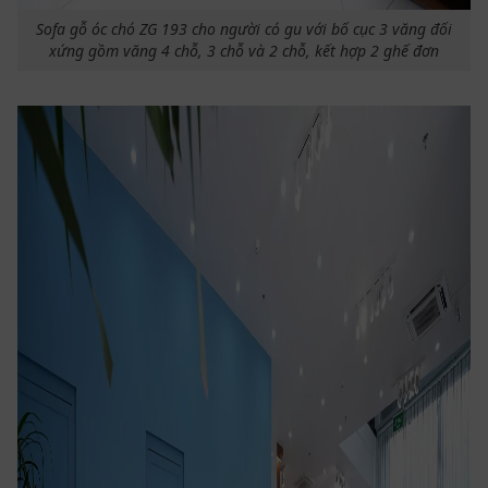
Sofa gỗ óc chó ZG 193 cho người có gu với bố cục 3 văng đối
xứng gồm văng 4 chỗ, 3 chỗ và 2 chỗ, kết hợp 2 ghế đơn