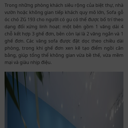
Trong những phòng khách siêu rộng của biệt thự, nhà
vườn hoặc không gian tiếp khách quy mô lớn, Sofa gỗ
óc chó ZG 193 cho người có gu có thể được bố trí theo
dạng đối xứng linh hoạt: một bên gồm 1 văng dài 4
chỗ kết hợp 3 ghế đơn, bên còn lại là 2 văng ngắn và 1
ghế đơn. Các văng sofa được đặt dọc theo chiều dài
phòng, trong khi ghế đơn xen kẽ tạo điểm ngồi cân
bằng, giúp tổng thể không gian vừa bề thế, vừa mềm
mại và giàu nhịp điệu.