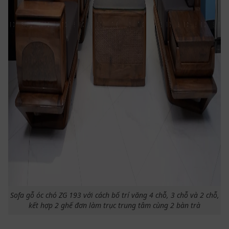
Sofa gỗ óc chó ZG 193 với cách bố trí văng 4 chỗ, 3 chỗ và 2 chỗ,
kết hợp 2 ghế đơn làm trục trung tâm cùng 2 bàn trà