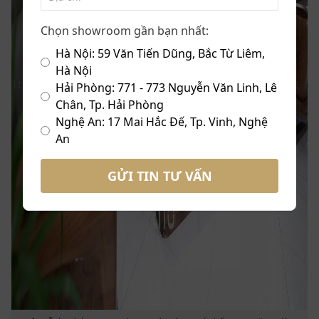
Chọn showroom gần bạn nhất:
Hà Nội: 59 Văn Tiến Dũng, Bắc Từ Liêm,
Hà Nội
Hải Phòng: 771 - 773 Nguyễn Văn Linh, Lê
Chân, Tp. Hải Phòng
Nghệ An: 17 Mai Hắc Đế, Tp. Vinh, Nghệ
An
GỬI TIN TƯ VẤN