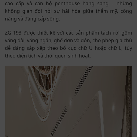
cao cấp và căn hộ penthouse hạng sang – những
không gian đòi hỏi sự hài hòa giữa thẩm mỹ, công
năng và đẳng cấp sống.
ZG 193 được thiết kế với các sản phẩm tách rời gồm
văng dài, văng ngắn, ghế đơn và đôn, cho phép gia chủ
dễ dàng sắp xếp theo bố cục chữ U hoặc chữ L, tùy
theo diện tích và thói quen sinh hoạt.