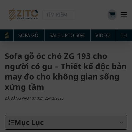
SOFA GỖ
SALE UPTO 50%
VIDEO
THIẾ
Sofa gỗ óc chó ZG 193 cho
người có gu – Thiết kế độc bản
may đo cho không gian sống
xứng tầm
ĐÃ ĐĂNG VÀO 10:10:21 25/12/2025
Mục Lục