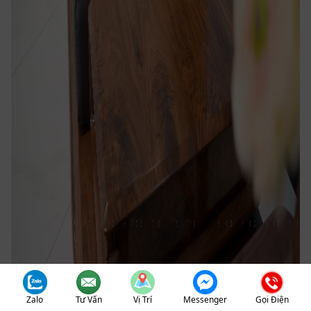
Zalo
Tư Vấn
Vị Trí
Messenger
Gọi Điện