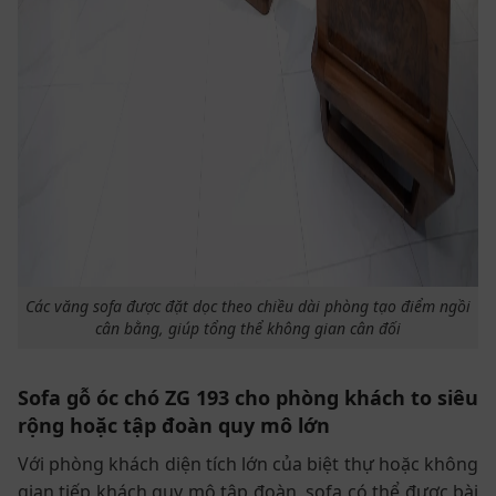
Các văng sofa được đặt dọc theo chiều dài phòng tạo điểm ngồi
cân bằng, giúp tổng thể không gian cân đối
Sofa gỗ óc chó ZG 193 cho phòng khách to siêu
rộng hoặc tập đoàn quy mô lớn
Với phòng khách diện tích lớn của biệt thự hoặc không
gian tiếp khách quy mô tập đoàn, sofa có thể được bài