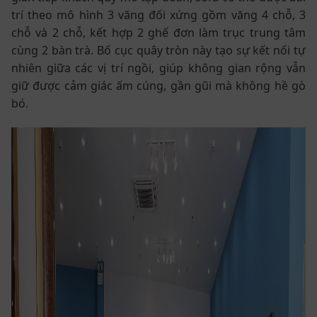
trí theo mô hình 3 văng đối xứng gồm văng 4 chỗ, 3
chỗ và 2 chỗ, kết hợp 2 ghế đơn làm trục trung tâm
cùng 2 bàn trà. Bố cục quây tròn này tạo sự kết nối tự
nhiên giữa các vị trí ngồi, giúp không gian rộng vẫn
giữ được cảm giác ấm cúng, gần gũi mà không hề gò
bó.