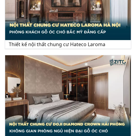
Thiết kế nội thất chung cư Hateco Laroma