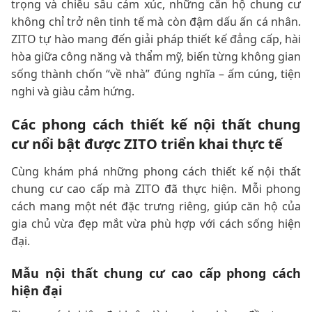
trọng và chiều sâu cảm xúc, những căn hộ chung cư
không chỉ trở nên tinh tế mà còn đậm dấu ấn cá nhân.
ZITO tự hào mang đến giải pháp thiết kế đẳng cấp, hài
hòa giữa công năng và thẩm mỹ, biến từng không gian
sống thành chốn “về nhà” đúng nghĩa – ấm cúng, tiện
nghi và giàu cảm hứng.
Các phong cách thiết kế nội thất chung
cư nổi bật được ZITO triển khai thực tế
Cùng khám phá những phong cách thiết kế nội thất
chung cư cao cấp mà ZITO đã thực hiện. Mỗi phong
cách mang một nét đặc trưng riêng, giúp căn hộ của
gia chủ vừa đẹp mắt vừa phù hợp với cách sống hiện
đại.
Mẫu nội thất chung cư cao cấp phong cách
hiện đại