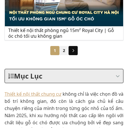
Thiết kế nội thất phòng ngủ 15m² Royal City | Gỗ
óc chó tối ưu không gian
1
2
Mục Lục
Thiết kế nội thất chung cư
không chỉ là việc chọn đồ và
bố trí không gian, đó còn là cách gia chủ kể câu
chuyện riêng của mình trong từng góc nhỏ của tổ ấm.
Năm 2025, khi xu hướng nội thất cao cấp lên ngôi với
chất liệu gỗ óc chó được ưa chuộng bởi vẻ đẹp sang