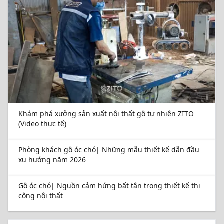
Mẫu thiết kế nội thất chung cư gỗ óc chó hiện đại sang trọng
đậm chất cá nhân hóa
Khám phá xưởng sản xuất nội thất gỗ tự nhiên ZITO
(Video thực tế)
Phòng khách gỗ óc chó| Những mẫu thiết kế dẫn đầu
xu hướng năm 2026
Gỗ óc chó| Nguồn cảm hứng bất tận trong thiết kế thi
công nội thất