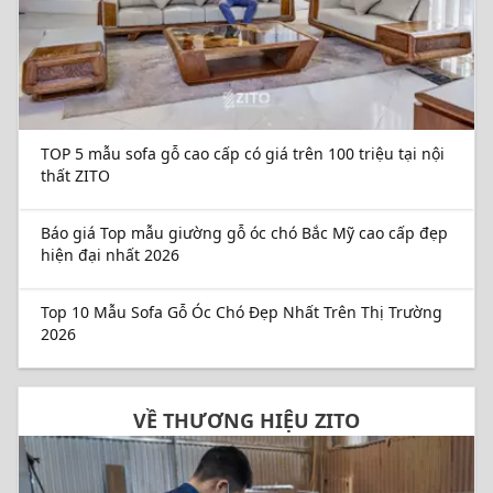
TOP 5 mẫu sofa gỗ cao cấp có giá trên 100 triệu tại nội
thất ZITO
Báo giá Top mẫu giường gỗ óc chó Bắc Mỹ cao cấp đẹp
hiện đại nhất 2026
Top 10 Mẫu Sofa Gỗ Óc Chó Đẹp Nhất Trên Thị Trường
2026
VỀ THƯƠNG HIỆU ZITO