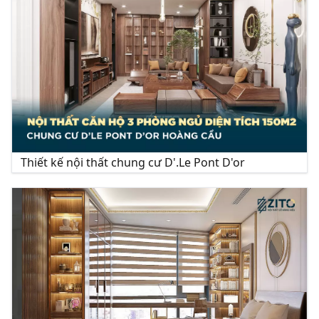
Thiết kế nội thất chung cư D'.Le Pont D'or