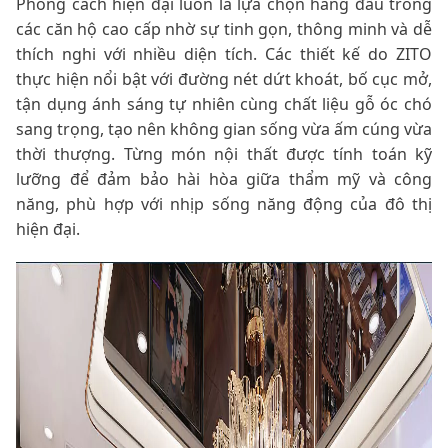
Phong cách hiện đại luôn là lựa chọn hàng đầu trong
các căn hộ cao cấp nhờ sự tinh gọn, thông minh và dễ
thích nghi với nhiều diện tích. Các thiết kế do ZITO
thực hiện nổi bật với đường nét dứt khoát, bố cục mở,
tận dụng ánh sáng tự nhiên cùng chất liệu gỗ óc chó
sang trọng, tạo nên không gian sống vừa ấm cúng vừa
thời thượng. Từng món nội thất được tính toán kỹ
lưỡng để đảm bảo hài hòa giữa thẩm mỹ và công
năng, phù hợp với nhịp sống năng động của đô thị
hiện đại.