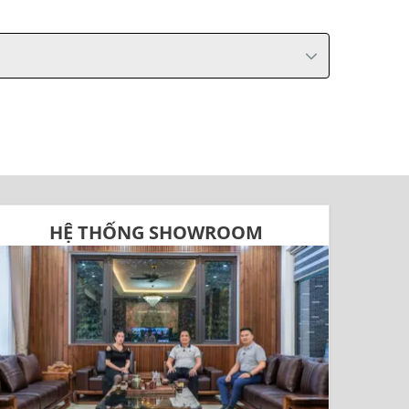
HỆ THỐNG SHOWROOM