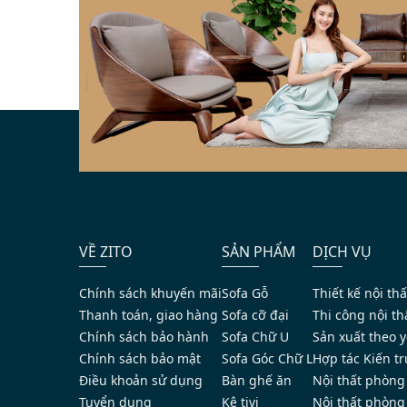
VỀ ZITO
SẢN PHẨM
DỊCH VỤ
Chính sách khuyến mãi
Sofa Gỗ
Thiết kế nội thấ
Thanh toán, giao hàng
Sofa cỡ đại
Thi công nội th
Chính sách bảo hành
Sofa Chữ U
Sản xuất theo 
Chính sách bảo mật
Sofa Góc Chữ L
Hợp tác Kiến tr
Điều khoản sử dụng
Bàn ghế ăn
Nội thất phòng
Tuyển dụng
Kệ tivi
Nội thất phòng