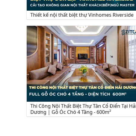
Thiết kế nội thất biệt thự Vinhomes Riverside
Thi Công Nội Thất Biệt Thự Tân Cổ Điển Tại Hả
Dương | Gỗ Óc Chó 4 Tầng - 600m²