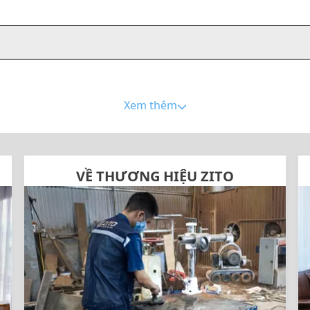
Xem thêm
VỀ THƯƠNG HIỆU ZITO