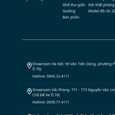
Ghế thư giãn
Nội thất phòng
Giường
Model đồ rời 2
Bàn phấn
Showroom Hà Nội: 59 Văn Tiến Dũng, phường Ph
Ô Tô)
Hotline: 0943.32.4111
Showroom Hải Phòng: 771 - 773 Nguyễn Văn Linh
Chỗ Để Xe Ô Tô)
Hotline: 0939.77.4111