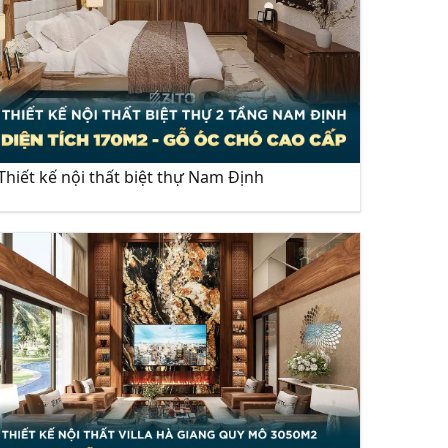
Thiết kế nội thất biệt thự Nam Định