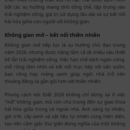
bởi các xu hướng mang tính tổng thể, tập trung vào
trải nghiệm sống, giá trị sử dụng lâu dài và sự kết nối
hài hòa giữa con người với không gian.
Không gian mở – kết nối thiên nhiên
Không gian mở tiếp tục là xu hướng chủ đạo trong
năm 2026, nhưng được nâng tầm cả về chiều sâu thiết
kế lẫn trải nghiệm sống. Việc hạn chế vách ngăn cứng,
mở rộng tầm nhìn và kết nối trực tiếp với sân vườn,
ban công hay mảng xanh giúp ngôi nhà trở nên
thoáng đãng và gần gũi hơn với thiên nhiên.
Phong cách nội thất 2026 không chỉ dừng lại ở việc
“mở” không gian, mà còn chú trọng đến sự giao thoa
hài hòa giữa trong và ngoài nhà. Ánh sáng tự nhiên,
gió trời, cây xanh và vật liệu tự nhiên cùng hiện diện,
tạo nên cảm giác thư giãn đúng nghĩa của một không