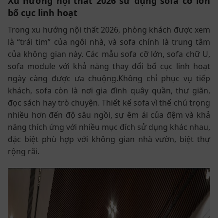
Xu hướng nội thất 2026 sử dụng sofa cỡ lớn
bố cục linh hoạt
Trong xu hướng nội thất 2026, phòng khách được xem
là “trái tim” của ngôi nhà, và sofa chính là trung tâm
của không gian này. Các mẫu sofa cỡ lớn, sofa chữ U,
sofa module với khả năng thay đổi bố cục linh hoạt
ngày càng được ưa chuộng.Không chỉ phục vụ tiếp
khách, sofa còn là nơi gia đình quây quần, thư giãn,
đọc sách hay trò chuyện. Thiết kế sofa vì thế chú trọng
nhiều hơn đến độ sâu ngồi, sự êm ái của đệm và khả
năng thích ứng với nhiều mục đích sử dụng khác nhau,
đặc biệt phù hợp với không gian nhà vườn, biệt thự
rộng rãi.