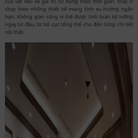
của vật liệu và giá trị sử dụng theo thời gian, thay vì
chạy theo những thiết kế mang tính xu hướng ngắn
hạn. Không gian sống vì thế được tính toán kỹ lưỡng
ngay từ đầu, từ bố cục tổng thể cho đến từng chi tiết
nội thất.