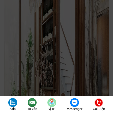
Zalo
Tư Vấn
Vị Trí
Messenger
Gọi Điện