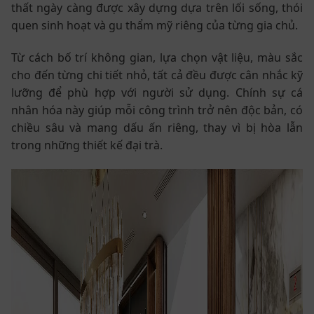
thất ngày càng được xây dựng dựa trên lối sống, thói
quen sinh hoạt và gu thẩm mỹ riêng của từng gia chủ.
Từ cách bố trí không gian, lựa chọn vật liệu, màu sắc
cho đến từng chi tiết nhỏ, tất cả đều được cân nhắc kỹ
lưỡng để phù hợp với người sử dụng. Chính sự cá
nhân hóa này giúp mỗi công trình trở nên độc bản, có
chiều sâu và mang dấu ấn riêng, thay vì bị hòa lẫn
trong những thiết kế đại trà.