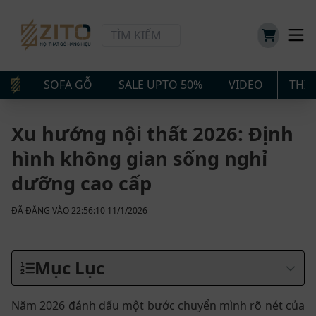
SOFA GỖ
SALE UPTO 50%
VIDEO
THIẾ
Xu hướng nội thất 2026: Định
hình không gian sống nghỉ
dưỡng cao cấp
ĐÃ ĐĂNG VÀO 22:56:10 11/1/2026
Mục Lục
Năm 2026 đánh dấu một bước chuyển mình rõ nét của