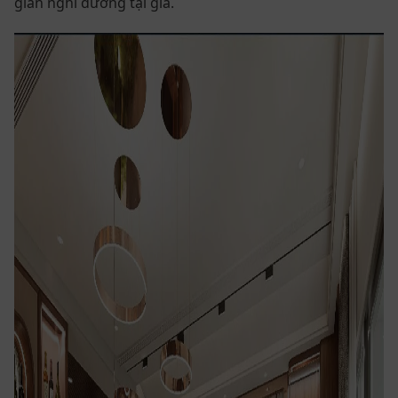
gian nghỉ dưỡng tại gia.