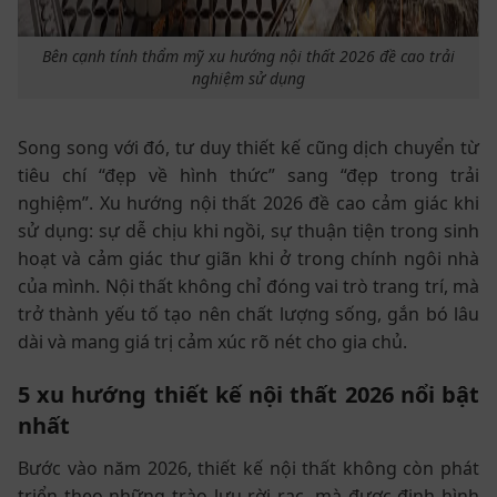
Bên cạnh tính thẩm mỹ xu hướng nội thất 2026 đề cao trải
nghiệm sử dụng
Song song với đó, tư duy thiết kế cũng dịch chuyển từ
tiêu chí “đẹp về hình thức” sang “đẹp trong trải
nghiệm”. Xu hướng nội thất 2026 đề cao cảm giác khi
sử dụng: sự dễ chịu khi ngồi, sự thuận tiện trong sinh
hoạt và cảm giác thư giãn khi ở trong chính ngôi nhà
của mình. Nội thất không chỉ đóng vai trò trang trí, mà
trở thành yếu tố tạo nên chất lượng sống, gắn bó lâu
dài và mang giá trị cảm xúc rõ nét cho gia chủ.
5 xu hướng thiết kế nội thất 2026 nổi bật
nhất
Bước vào năm 2026, thiết kế nội thất không còn phát
triển theo những trào lưu rời rạc, mà được định hình