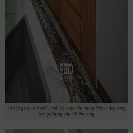
Tủ bếp gỗ óc chó chữ I chất liệu cao cấp mang đến vẻ đẹp sang
trọng nhưng vẫn rất ấm cúng