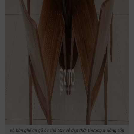
Bộ bàn ghế ăn gỗ óc chó 609 vẻ đẹp thời thượng & đẳng cấp