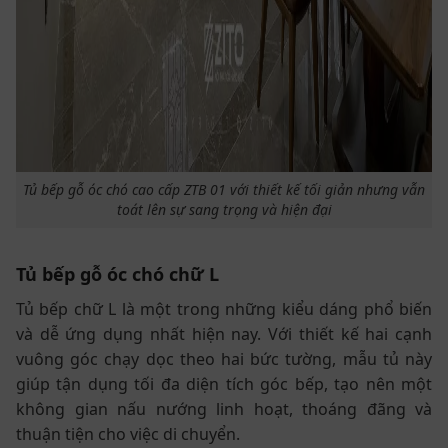
Tủ bếp gỗ óc chó cao cấp ZTB 01 với thiết kế tối giản nhưng vẫn
toát lên sự sang trọng và hiện đại
Tủ bếp gỗ óc chó chữ L
Tủ bếp chữ L là một trong những kiểu dáng phổ biến
và dễ ứng dụng nhất hiện nay. Với thiết kế hai cạnh
vuông góc chạy dọc theo hai bức tường, mẫu tủ này
giúp tận dụng tối đa diện tích góc bếp, tạo nên một
không gian nấu nướng linh hoạt, thoáng đãng và
thuận tiện cho việc di chuyển.