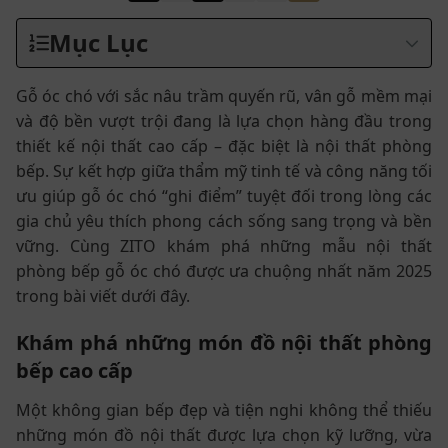
Mục Lục
Gỗ óc chó với sắc nâu trầm quyến rũ, vân gỗ mềm mại
và độ bền vượt trội đang là lựa chọn hàng đầu trong
thiết kế nội thất cao cấp – đặc biệt là nội thất phòng
bếp. Sự kết hợp giữa thẩm mỹ tinh tế và công năng tối
ưu giúp gỗ óc chó “ghi điểm” tuyệt đối trong lòng các
gia chủ yêu thích phong cách sống sang trọng và bền
vững. Cùng ZITO khám phá những mẫu nội thất
phòng bếp gỗ óc chó được ưa chuộng nhất năm 2025
trong bài viết dưới đây.
Khám phá những món đồ nội thất phòng
bếp cao cấp
Một không gian bếp đẹp và tiện nghi không thể thiếu
những món đồ nội thất được lựa chọn kỹ lưỡng, vừa