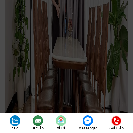
Zalo
Tư Vấn
Vị Trí
Messenger
Gọi Điện