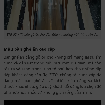
ZTB 05 – Tủ bếp gỗ óc chó dẫn đầu xu hướng nội thất hiện đại
Mẫu bàn ghế ăn cao cấp
Bàn ghế ăn bằng gỗ óc chó không chỉ mang lại sự ấm
cúng và gắn kết trong mỗi bữa cơm gia đình, mà còn
tỏa ra vẻ sang trọng, tinh tế phù hợp cho những dịp
tiếp khách đẳng cấp. Tại ZITO, chúng tôi cung cấp đa
dạng mẫu bàn ghế ăn với nhiều kiểu dáng và kích
thước khác nhau, giúp quý khách dễ dàng lựa chọn để
phù hợp hoàn hảo với không gian sống của mình.