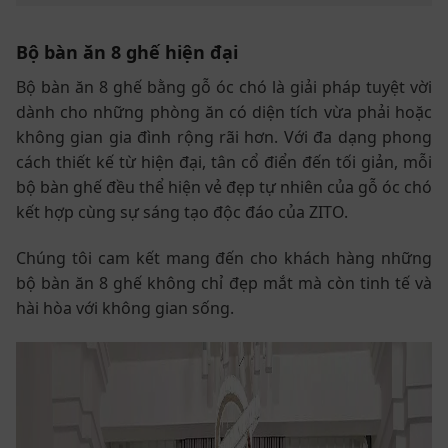
Bộ bàn ăn 8 ghế hiện đại
Bộ bàn ăn 8 ghế bằng gỗ óc chó là giải pháp tuyệt vời
dành cho những phòng ăn có diện tích vừa phải hoặc
không gian gia đình rộng rãi hơn. Với đa dạng phong
cách thiết kế từ hiện đại, tân cổ điển đến tối giản, mỗi
bộ bàn ghế đều thể hiện vẻ đẹp tự nhiên của gỗ óc chó
kết hợp cùng sự sáng tạo độc đáo của ZITO.
Chúng tôi cam kết mang đến cho khách hàng những
bộ bàn ăn 8 ghế không chỉ đẹp mắt mà còn tinh tế và
hài hòa với không gian sống.