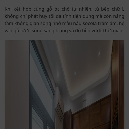
Khi kết hợp cùng gỗ óc chó tự nhiên, tủ bếp chữ L
không chỉ phát huy tối đa tính tiện dụng mà còn nâng
tầm không gian sống nhờ màu nâu socola trầm ấm, hệ
vân gỗ lượn sóng sang trọng và độ bền vượt thời gian.