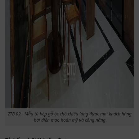
ZTB 02 - Mẫu tủ bếp gỗ óc chó chiều lòng được mọi khách hàng
bởi diện mạo hoàn mỹ và công năng