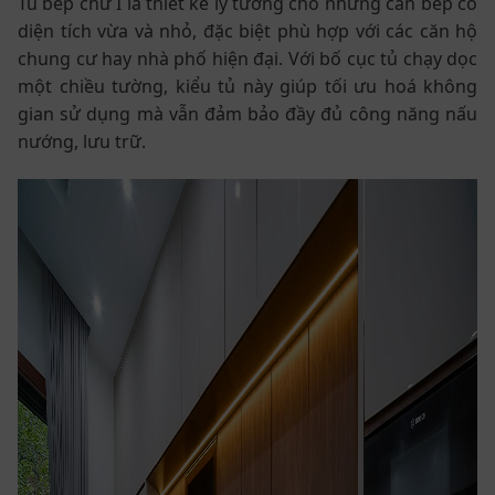
Tủ bếp chữ I là thiết kế lý tưởng cho những căn bếp có
diện tích vừa và nhỏ, đặc biệt phù hợp với các căn hộ
chung cư hay nhà phố hiện đại. Với bố cục tủ chạy dọc
một chiều tường, kiểu tủ này giúp tối ưu hoá không
gian sử dụng mà vẫn đảm bảo đầy đủ công năng nấu
nướng, lưu trữ.