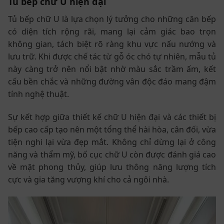
Tủ bếp chữ U hiện đại
Tủ bếp chữ U là lựa chọn lý tưởng cho những căn bếp
có diện tích rộng rãi, mang lại cảm giác bao trọn
không gian, tách biệt rõ ràng khu vực nấu nướng và
lưu trữ. Khi được chế tác từ gỗ óc chó tự nhiên, mẫu tủ
này càng trở nên nổi bật nhờ màu sắc trầm ấm, kết
cấu bền chắc và những đường vân độc đáo mang đậm
tính nghệ thuật.
Sự kết hợp giữa thiết kế chữ U hiện đại và các thiết bị
bếp cao cấp tạo nên một tổng thể hài hòa, cân đối, vừa
tiện nghi lại vừa đẹp mắt. Không chỉ dừng lại ở công
năng và thẩm mỹ, bố cục chữ U còn được đánh giá cao
về mặt phong thủy, giúp lưu thông năng lượng tích
cực và gia tăng vượng khí cho cả ngôi nhà.