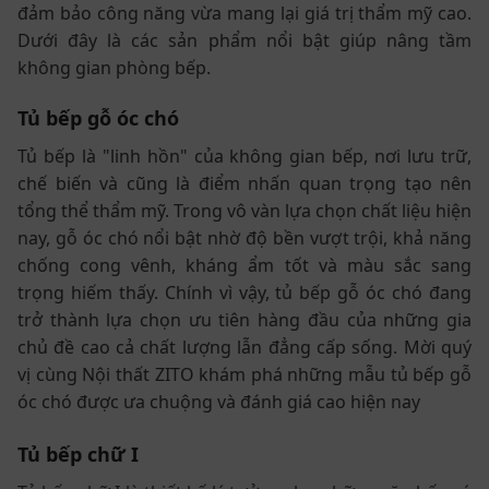
đảm bảo công năng vừa mang lại giá trị thẩm mỹ cao.
Dưới đây là các sản phẩm nổi bật giúp nâng tầm
không gian phòng bếp.
Tủ bếp gỗ óc chó
Tủ bếp là "linh hồn" của không gian bếp, nơi lưu trữ,
chế biến và cũng là điểm nhấn quan trọng tạo nên
tổng thể thẩm mỹ. Trong vô vàn lựa chọn chất liệu hiện
nay, gỗ óc chó nổi bật nhờ độ bền vượt trội, khả năng
chống cong vênh, kháng ẩm tốt và màu sắc sang
trọng hiếm thấy. Chính vì vậy, tủ bếp gỗ óc chó đang
trở thành lựa chọn ưu tiên hàng đầu của những gia
chủ đề cao cả chất lượng lẫn đẳng cấp sống. Mời quý
vị cùng Nội thất ZITO khám phá những mẫu tủ bếp gỗ
óc chó được ưa chuộng và đánh giá cao hiện nay
Tủ bếp chữ I