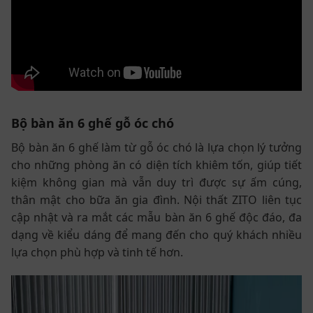
Bộ bàn ăn 6 ghế gỗ óc chó
Bộ bàn ăn 6 ghế làm từ gỗ óc chó là lựa chọn lý tưởng
cho những phòng ăn có diện tích khiêm tốn, giúp tiết
kiệm không gian mà vẫn duy trì được sự ấm cúng,
thân mật cho bữa ăn gia đình. Nội thất ZITO liên tục
cập nhật và ra mắt các mẫu bàn ăn 6 ghế độc đáo, đa
dạng về kiểu dáng để mang đến cho quý khách nhiều
lựa chọn phù hợp và tinh tế hơn.