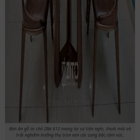
Bàn ăn gỗ óc chó ZBA 612 mang lại sự tiện nghi, thoải mái và
trải nghiệm hưởng thụ trọn vẹn các cung bậc cảm xúc.