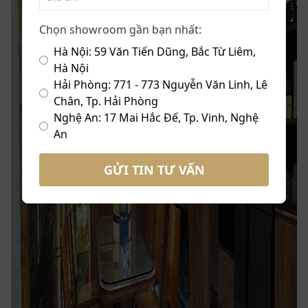
Chọn showroom gần bạn nhất:
Hà Nội: 59 Văn Tiến Dũng, Bắc Từ Liêm,
Hà Nội
Hải Phòng: 771 - 773 Nguyễn Văn Linh, Lê
Chân, Tp. Hải Phòng
Nghệ An: 17 Mai Hắc Đế, Tp. Vinh, Nghệ
An
GỬI TIN TƯ VẤN