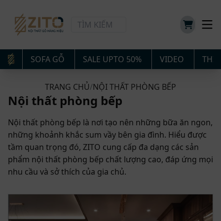
SOFA GỖ
SALE UPTO 50%
VIDEO
THIẾ
TRANG CHỦ
/
NỘI THẤT PHÒNG BẾP
Nội thất phòng bếp
Nội thất phòng bếp là nơi tạo nên những bữa ăn ngon,
những khoảnh khắc sum vầy bên gia đình. Hiểu được
tầm quan trọng đó, ZITO cung cấp đa dạng các sản
phẩm nội thất phòng bếp chất lượng cao, đáp ứng mọi
nhu cầu và sở thích của gia chủ.