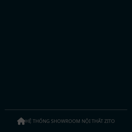
HỆ THỐNG SHOWROOM NỘI THẤT ZITO