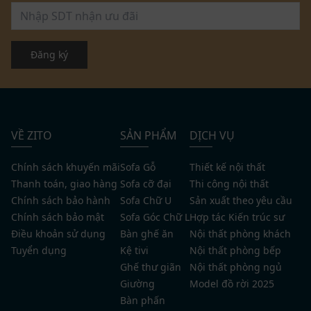
Đăng ký
VỀ ZITO
SẢN PHẨM
DỊCH VỤ
Chính sách khuyến mãi
Sofa Gỗ
Thiết kế nội thất
Thanh toán, giao hàng
Sofa cỡ đại
Thi công nội thất
Chính sách bảo hành
Sofa Chữ U
Sản xuất theo yêu cầu
Chính sách bảo mật
Sofa Góc Chữ L
Hợp tác Kiến trúc sư
Điều khoản sử dụng
Bàn ghế ăn
Nội thất phòng khách
Tuyển dụng
Kệ tivi
Nội thất phòng bếp
Ghế thư giãn
Nội thất phòng ngủ
Giường
Model đồ rời 2025
Bàn phấn