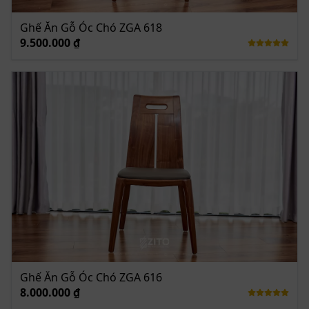
Ghế Ăn Gỗ Óc Chó ZGA 618
9.500.000 ₫
Ghế Ăn Gỗ Óc Chó ZGA 616
8.000.000 ₫