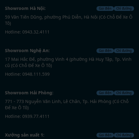
Showroom Hà Nội:
Gọi điện
Chỉ đường
59 Văn Tiến Dũng, phường Phú Diễn, Hà Nội (Có Chỗ Để Xe Ô
Tô)
Hotline: 0943.32.4111
Showroom Nghệ An:
Gọi điện
Chỉ đường
17 Mai Hắc Đế, phường Vinh 4 (phường Hà Huy Tập, Tp. Vinh
cũ (Có Chỗ Để Xe Ô Tô)
Hotline: 0948.111.599
Showroom Hải Phòng:
Gọi điện
Chỉ đường
771 - 773 Nguyễn Văn Linh, Lê Chân, Tp. Hải Phòng (Có Chỗ
Để Xe Ô Tô)
Hotline: 0939.77.4111
Xưởng sản xuất 1:
Gọi điện
Chỉ đường