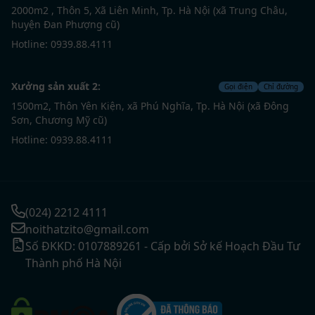
2000m2 , Thôn 5, Xã Liên Minh, Tp. Hà Nội (xã Trung Châu,
huyện Đan Phượng cũ)
Hotline: 0939.88.4111
Xưởng sản xuất 2:
Gọi điện
Chỉ đường
1500m2, Thôn Yên Kiện, xã Phú Nghĩa, Tp. Hà Nội (xã Đông
Sơn, Chương Mỹ cũ)
Hotline: 0939.88.4111
(024) 2212 4111
noithatzito@gmail.com
Số ĐKKD: 0107889261 - Cấp bởi Sở kế Hoạch Đầu Tư
Thành phố Hà Nội