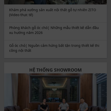
Khám phá xưởng sản xuất nội thất gỗ tự nhiên ZITO
(Video thực tế)
Phòng khách gỗ óc chó| Những mẫu thiết kế dẫn đầu
xu hướng năm 2026
Gỗ óc chó| Nguồn cảm hứng bất tận trong thiết kế thi
công nội thất
HỆ THỐNG SHOWROOM