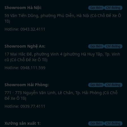
Showroom Hà Nội:
Gọi điện
Chỉ đường
59 Văn Tiến Dũng, phường Phú Diễn, Hà Nội (Có Chỗ Để Xe Ô
Tô)
Hotline: 0943.32.4111
Showroom Nghệ An:
Gọi điện
Chỉ đường
17 Mai Hắc Đế, phường Vinh 4 (phường Hà Huy Tập, Tp. Vinh
cũ (Có Chỗ Để Xe Ô Tô)
Hotline: 0948.111.599
Showroom Hải Phòng:
Gọi điện
Chỉ đường
771 - 773 Nguyễn Văn Linh, Lê Chân, Tp. Hải Phòng (Có Chỗ
Để Xe Ô Tô)
Hotline: 0939.77.4111
Xưởng sản xuất 1:
Gọi điện
Chỉ đường