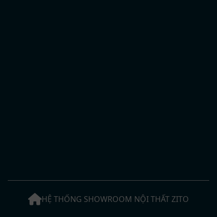
HỆ THỐNG SHOWROOM NỘI THẤT ZITO