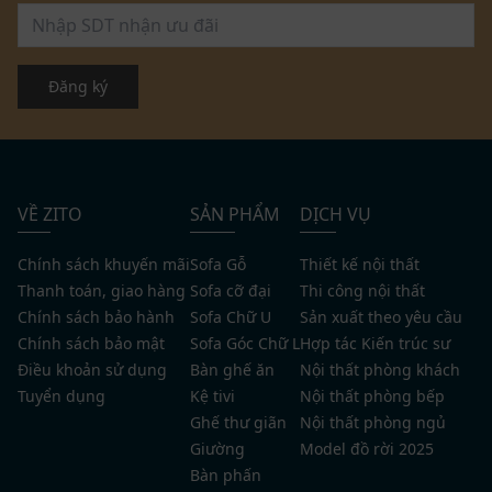
Đăng ký
VỀ ZITO
SẢN PHẨM
DỊCH VỤ
Chính sách khuyến mãi
Sofa Gỗ
Thiết kế nội thất
Thanh toán, giao hàng
Sofa cỡ đại
Thi công nội thất
Chính sách bảo hành
Sofa Chữ U
Sản xuất theo yêu cầu
Chính sách bảo mật
Sofa Góc Chữ L
Hợp tác Kiến trúc sư
Điều khoản sử dụng
Bàn ghế ăn
Nội thất phòng khách
Tuyển dụng
Kệ tivi
Nội thất phòng bếp
Ghế thư giãn
Nội thất phòng ngủ
Giường
Model đồ rời 2025
Bàn phấn