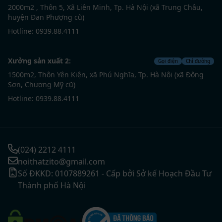
2000m2 , Thôn 5, Xã Liên Minh, Tp. Hà Nội (xã Trung Châu,
huyện Đan Phượng cũ)
Hotline: 0939.88.4111
Xưởng sản xuất 2:
Gọi điện
Chỉ đường
1500m2, Thôn Yên Kiện, xã Phú Nghĩa, Tp. Hà Nội (xã Đông
Sơn, Chương Mỹ cũ)
Hotline: 0939.88.4111
(024) 2212 4111
noithatzito@gmail.com
Số ĐKKD: 0107889261 - Cấp bởi Sở kế Hoạch Đầu Tư
Thành phố Hà Nội