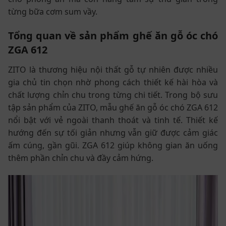
từng bữa cơm sum vầy.
Tổng quan về sản phẩm ghế ăn gỗ óc chó
ZGA 612
ZITO là thương hiệu nội thất gỗ tự nhiên được nhiều
gia chủ tin chọn nhờ phong cách thiết kế hài hòa và
chất lượng chỉn chu trong từng chi tiết. Trong bộ sưu
tập sản phẩm của ZITO, mẫu ghế ăn gỗ óc chó ZGA 612
nổi bật với vẻ ngoài thanh thoát và tinh tế. Thiết kế
hướng đến sự tối giản nhưng vẫn giữ được cảm giác
ấm cúng, gần gũi. ZGA 612 giúp không gian ăn uống
thêm phần chỉn chu và đầy cảm hứng.