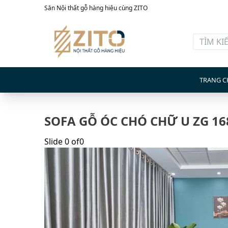
Săn Nội thất gỗ hàng hiệu cùng ZITO
TRANG C
SOFA GỖ ÓC CHÓ CHỮ U ZG 16
Slide
0
of
0