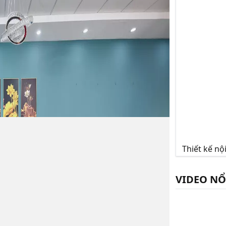
Thiết kế n
VIDEO NỔ