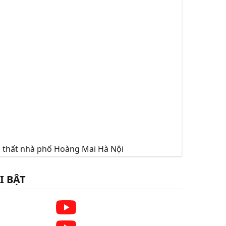
ội thất nhà phố Hoàng Mai Hà Nội
I BẬT