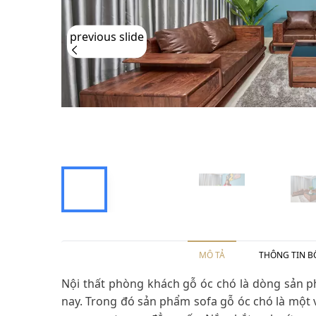
previous slide
MÔ TẢ
THÔNG TIN B
Nội thất phòng khách gỗ óc chó là dòng sản p
nay. Trong đó sản phẩm sofa gỗ óc chó là một v