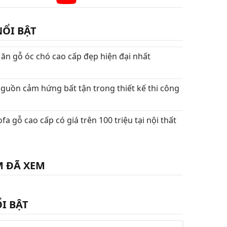
NỔI BẬT
ăn gỗ óc chó cao cấp đẹp hiện đại nhất
guồn cảm hứng bất tận trong thiết kế thi công
a gỗ cao cấp có giá trên 100 triệu tại nội thất
M ĐÃ XEM
I BẬT