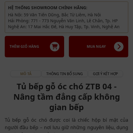
HỆ THỐNG SHOWROOM CHÍNH HÃNG:
Hà Nội: 59 Văn Tiến Dũng, Bắc Từ Liêm, Hà Nội
Hải Phòng: 771 - 773 Nguyễn Văn Linh, Lê Chân, Tp. HP
Nghệ An: 17 Mai Hắc Đế, Hà Huy Tập, Tp. Vinh, Nghệ An
THÊM GIỎ HÀNG
MUA NGAY
MÔ TẢ
THÔNG TIN BỔ SUNG
GỢI Ý KẾT HỢP
Tủ bếp gỗ óc chó ZTB 04 -
Nâng tầm đẳng cấp không
gian bếp
Tủ bếp gỗ óc chó được coi là chiếc hộp bí mật của
người đầu bếp – nơi lưu giữ những nguyên liệu, dụng