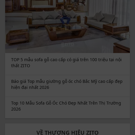
TOP 5 mẫu sofa gỗ cao cấp có giá trên 100 triệu tại nội
thất ZITO
Báo giá Top mẫu giường gỗ óc chó Bắc Mỹ cao cấp đẹp
hiện đại nhất 2026
Top 10 Mẫu Sofa Gỗ Óc Chó Đẹp Nhất Trên Thị Trường
2026
VỀ THƯƠNG HIỆU ZITO