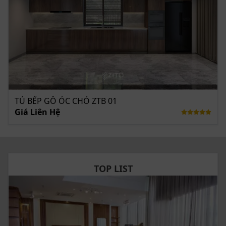
TỦ BẾP GỖ ÓC CHÓ ZTB 01
Giá Liên Hệ
TOP LIST