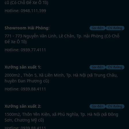
cũ (Có Chỗ Để Xe Ô Tô)
Hotline: 0948.111.599
Showroom Hải Phòng:
Gọi điện
Chỉ đường
771 - 773 Nguyễn Văn Linh, Lê Chân, Tp. Hải Phòng (Có Chỗ
Để Xe Ô Tô)
Hotline: 0939.77.4111
Xưởng sản xuất 1:
Gọi điện
Chỉ đường
2000m2 , Thôn 5, Xã Liên Minh, Tp. Hà Nội (xã Trung Châu,
huyện Đan Phượng cũ)
Hotline: 0939.88.4111
Xưởng sản xuất 2:
Gọi điện
Chỉ đường
1500m2, Thôn Yên Kiện, xã Phú Nghĩa, Tp. Hà Nội (xã Đông
Sơn, Chương Mỹ cũ)
Hotline: 0939.88.4111