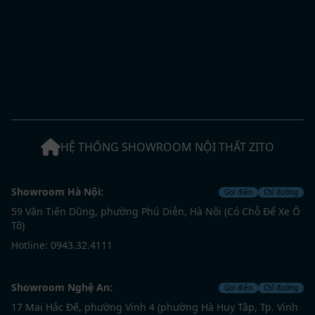
HỆ THỐNG SHOWROOM NỘI THẤT ZITO
Showroom Hà Nội:
Gọi điện
Chỉ đường
59 Văn Tiến Dũng, phường Phú Diễn, Hà Nội (Có Chỗ Để Xe Ô
Tô)
Hotline: 0943.32.4111
Showroom Nghệ An:
Gọi điện
Chỉ đường
17 Mai Hắc Đế, phường Vinh 4 (phường Hà Huy Tập, Tp. Vinh