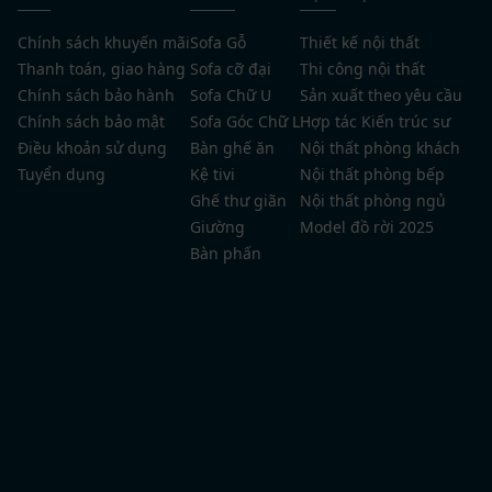
Chính sách khuyến mãi
Sofa Gỗ
Thiết kế nội thất
Thanh toán, giao hàng
Sofa cỡ đại
Thi công nội thất
Chính sách bảo hành
Sofa Chữ U
Sản xuất theo yêu cầu
Chính sách bảo mật
Sofa Góc Chữ L
Hợp tác Kiến trúc sư
Điều khoản sử dụng
Bàn ghế ăn
Nội thất phòng khách
Tuyển dụng
Kệ tivi
Nội thất phòng bếp
Ghế thư giãn
Nội thất phòng ngủ
Giường
Model đồ rời 2025
Bàn phấn