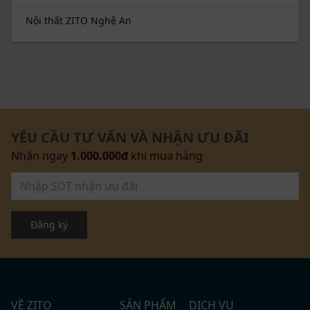
Nội thất ZITO Nghệ An
YÊU CẦU TƯ VẤN VÀ NHẬN ƯU ĐÃI
Nhận ngay
1.000.000đ
khi mua hàng
Đăng ký
VỀ ZITO
SẢN PHẨM
DỊCH VỤ