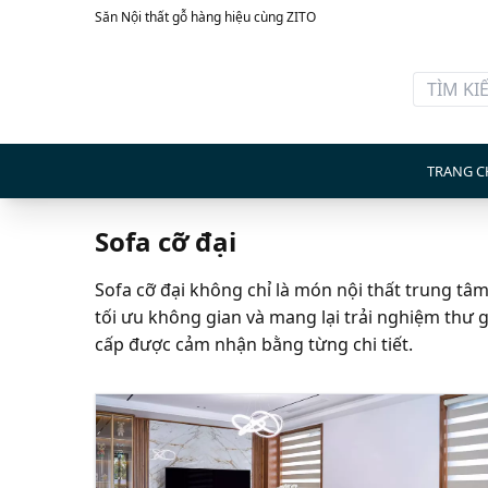
Săn Nội thất gỗ hàng hiệu cùng ZITO
TRANG C
Sofa cỡ đại
Sofa cỡ đại không chỉ là món nội thất trung tâ
tối ưu không gian và mang lại trải nghiệm thư g
cấp được cảm nhận bằng từng chi tiết.