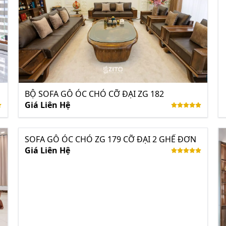
BỘ SOFA GỖ ÓC CHÓ CỠ ĐẠI ZG 182
Giá Liên Hệ
SOFA GỖ ÓC CHÓ ZG 179 CỠ ĐẠI 2 GHẾ ĐƠN
Giá Liên Hệ