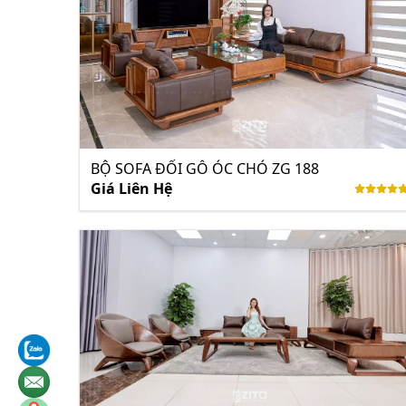
BỘ SOFA ĐỐI GỖ ÓC CHÓ ZG 188
Giá Liên Hệ