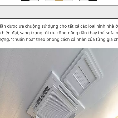
dần được ưa chuộng sử dụng cho tất cả các loại hình nhà
 hiện đại, sang trọng tối ưu công năng dần thay thế sofa n
hượng, “chuẩn hóa” theo phong cách cá nhân của từng gia c