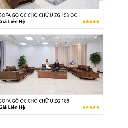
SOFA GỖ ÓC CHÓ CHỮ U ZG 159 OC
Giá Liên Hệ
SOFA GỖ ÓC CHÓ CHỮ U ZG 188
Giá Liên Hệ