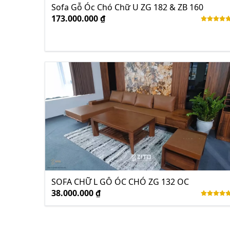
Sofa Gỗ Óc Chó Chữ U ZG 182 & ZB 160
173.000.000 ₫
SOFA CHỮ L GỖ ÓC CHÓ ZG 132 OC
38.000.000 ₫