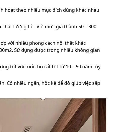
 linh hoạt theo nhiều mục đích dùng khác nhau
 chất lượng tốt. Với mức giá thành 50 – 300
hợp với nhiều phong cách nội thất khác
 100m2. Sử dụng được trong nhiều không gian
g tốt với tuổi thọ rất tốt từ 10 – 50 năm tùy
ên. Có nhiều ngăn, hộc kệ để đồ giúp việc sắp