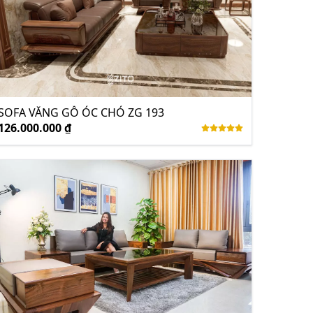
SOFA VĂNG GỖ ÓC CHÓ ZG 193
126.000.000 ₫