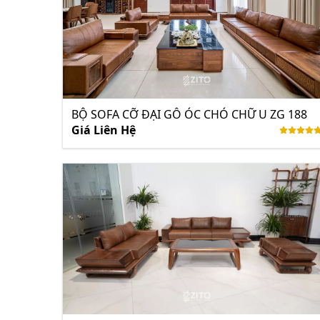
BỘ SOFA CỠ ĐẠI GỖ ÓC CHÓ CHỮ U ZG 188
Giá Liên Hệ