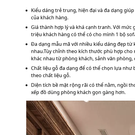
Kiểu dáng trẻ trung, hiện đại và đa dạng giúp
của khách hàng.
Giá thành hợp lý và khá cạnh tranh. Với mức g
triệu khách hàng có thể có cho mình 1 bộ sof
Đa dạng mẫu mã với nhiều kiểu dáng đẹp từ ki
nhau.Tùy chỉnh theo kích thước phù hợp cho 
khác nhau từ phòng khách, sảnh văn phòng,
Chất liệu gỗ đa dạng để có thể chọn lựa như b
theo chất liệu gỗ.
Diện tích bề mặt rộng rãi có thể nằm, ngồi th
xếp đồ dùng phòng khách gọn gàng hơn.