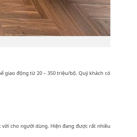
thể giao động từ 20 – 350 triệu/bộ. Quý khách có
t vời cho người dùng. Hiện đang được rất nhiều