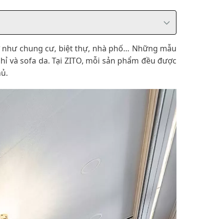
 ở như chung cư, biệt thự, nhà phố… Những mẫu
hỉ và sofa da. Tại ZITO, mỗi sản phẩm đều được
hủ.