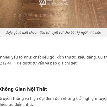
Sofa gỗ là một khoản đầu tư tuyệt vời cho bất kỳ ngôi nhà nào
nhiều yếu tố như: chất liệu gỗ, kích thước, kiểu dáng. Cụ 
2212 4111 để được tư vấn và báo giá chi tiết.
Không Gian Nội Thất
 truyền thống và hiện đại đem đến những trải nghiệm tuyệ
nhiều ưu điểm như: