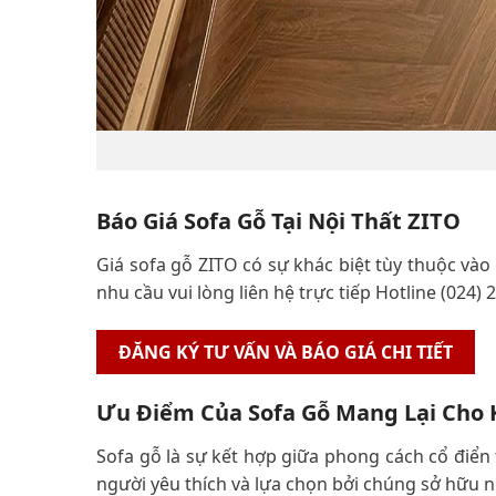
Báo Giá Sofa Gỗ Tại Nội Thất ZITO
Giá sofa gỗ ZITO có sự khác biệt tùy thuộc vào 
nhu cầu vui lòng liên hệ trực tiếp Hotline (024) 
ĐĂNG KÝ TƯ VẤN VÀ BÁO GIÁ CHI TIẾT
Ưu Điểm Của Sofa Gỗ Mang Lại Cho 
Sofa gỗ là sự kết hợp giữa phong cách cổ điển
người yêu thích và lựa chọn bởi chúng sở hữu 