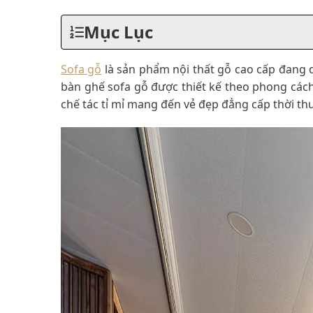
Mục Lục
Sofa gỗ
là sản phẩm nội thất gỗ cao cấp đang 
bàn ghế sofa gỗ được thiết kế theo phong cách
chế tác tỉ mỉ mang đến vẻ đẹp đẳng cấp thời t