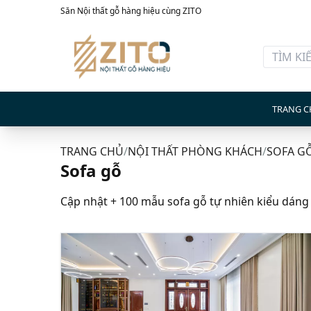
Săn Nội thất gỗ hàng hiệu cùng ZITO
TRANG C
TRANG CHỦ
/
NỘI THẤT PHÒNG KHÁCH
/
SOFA G
Sofa gỗ
Cập nhật + 100 mẫu sofa gỗ tự nhiên kiểu dáng đ