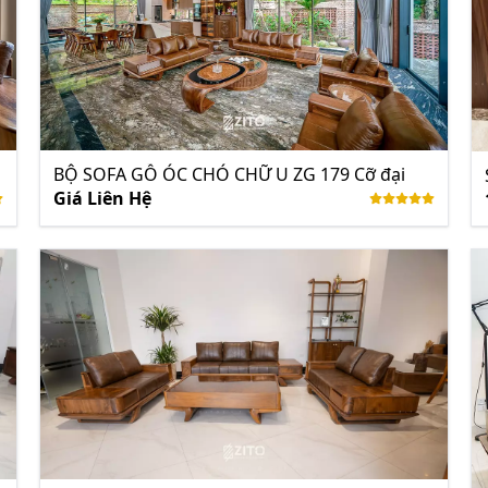
BỘ SOFA GỖ ÓC CHÓ CHỮ U ZG 179 Cỡ đại
Giá Liên Hệ